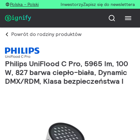
Polska - Polski
Inwestorzy
Zapisz się do newslettera
Powrót do rodziny produktów
UniFlood C Pro
Philips UniFlood C Pro, 5965 lm, 100
W, 827 barwa ciepło-biała, Dynamic
DMX/RDM, Klasa bezpieczeństwa I