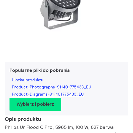
Popularne pliki do pobrania
Ulotka produktu
Product-Photographs-911401775433_EU
Product-Diagrams-911401775433_EU
Wybierz i pobierz
Opis produktu
Philips UniFlood C Pro, 5965 lm, 100 W, 827 barwa