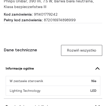
Philips UniBar, 390 lm, 7.5 W, Barwa biała neutralna,
Klasa bezpieczeństwa III
Kod zamówienia:
911401779242
Pełny kod zamówienia:
872016974898999
Dane techniczne
Rozwiń wszystko
Informacje ogólne
W zestawie sterownik
Nie
Lighting Technology
LED