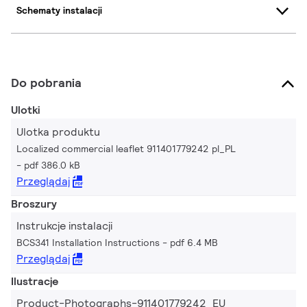
Schematy instalacji
Do pobrania
Ulotki
Ulotka produktu
Localized commercial leaflet 911401779242 pl_PL
pdf 386.0 kB
Przeglądaj
Broszury
Instrukcje instalacji
BCS341 Installation Instructions
pdf 6.4 MB
Przeglądaj
Ilustracje
Product-Photographs-911401779242_EU