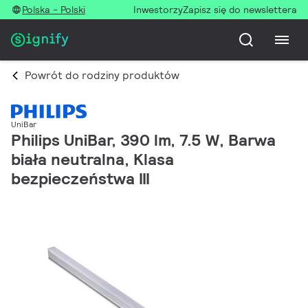
Polska - Polski
Inwestorzy
Zapisz się do newslettera
Powrót do rodziny produktów
UniBar
Philips UniBar, 390 lm, 7.5 W, Barwa
biała neutralna, Klasa
bezpieczeństwa III