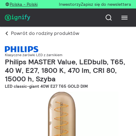
Polska - Polski
Inwestorzy
Zapisz się do newslettera
Powrót do rodziny produktów
Klasyczne żarówki LED z żarnikiem
Philips MASTER Value, LEDbulb, T65,
40 W, E27, 1800 K, 470 lm, CRI 80,
15000 h, Szyba
LED classic-giant 40W E27 T65 GOLD DIM