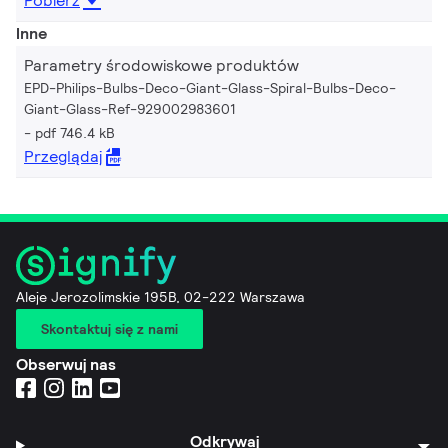
Pobierz
Inne
Parametry środowiskowe produktów
EPD-Philips-Bulbs-Deco-Giant-Glass-Spiral-Bulbs-Deco-
Giant-Glass-Ref-929002983601
pdf 746.4 kB
Przeglądaj
Aleje Jerozolimskie 195B, 02-222 Warszawa
Skontaktuj się z nami
Obserwuj nas
Odkrywaj