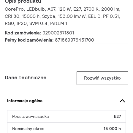
Opis produktu
CorePro, LEDbulb, A67, 120 W, E27, 2700 K, 2000 lm,
CRI 80, 15000 h, Szyba, 153.00 lm/W, EEL D, PF 0.51,
RG0, IP20, SVM 0.4, PstLM 1
Kod zamówienia:
929002371801
Pełny kod zamówienia:
871869976451700
Dane techniczne
Rozwiń wszystko
Informacje ogólne
Podstawa-nasadka
E27
Nominalny okres
15 000 h