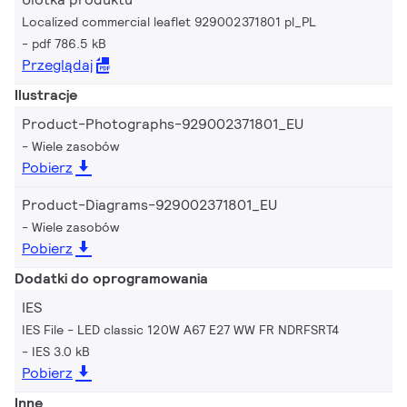
Localized commercial leaflet 929002371801 pl_PL
pdf 786.5 kB
Przeglądaj
Ilustracje
Product-Photographs-929002371801_EU
Wiele zasobów
Pobierz
Product-Diagrams-929002371801_EU
Wiele zasobów
Pobierz
Dodatki do oprogramowania
IES
IES File - LED classic 120W A67 E27 WW FR NDRFSRT4
IES 3.0 kB
Pobierz
Inne