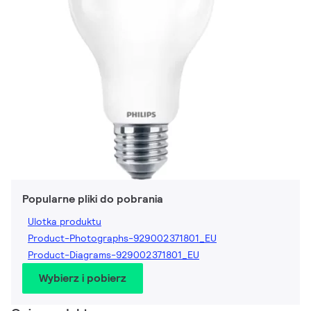
Popularne pliki do pobrania
Ulotka produktu
Product-Photographs-929002371801_EU
Product-Diagrams-929002371801_EU
Wybierz i pobierz