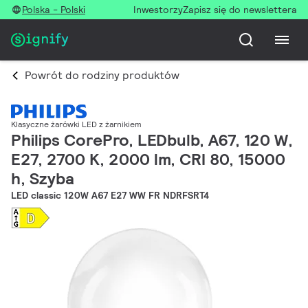
Polska - Polski
Inwestorzy
Zapisz się do newslettera
Powrót do rodziny produktów
Klasyczne żarówki LED z żarnikiem
Philips CorePro, LEDbulb, A67, 120 W,
E27, 2700 K, 2000 lm, CRI 80, 15000
h, Szyba
LED classic 120W A67 E27 WW FR NDRFSRT4