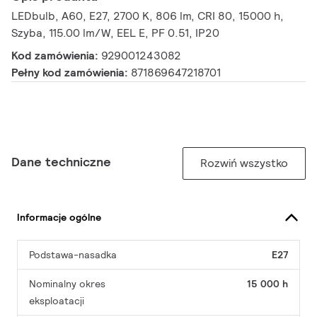
LEDbulb, A60, E27, 2700 K, 806 lm, CRI 80, 15000 h,
Szyba, 115.00 lm/W, EEL E, PF 0.51, IP20
Kod zamówienia:
929001243082
Pełny kod zamówienia:
871869647218701
Dane techniczne
Rozwiń wszystko
Informacje ogólne
Podstawa-nasadka
E27
Nominalny okres
15 000 h
eksploatacji