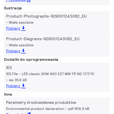
Ilustracje
Product-Photographs-929001243082_EU
Wiele zasobów
Pobierz
Product-Diagrams-929001243082_EU
Wiele zasobów
Pobierz
Dodatki do oprogramowania
IES
IES File - LED classic 60W A60 E27 WW FR ND 1CT/10
ies 35.6 kB
Pobierz
Inne
Parametry środowiskowe produktów
Environmental product declaration
pdf 806.8 kB