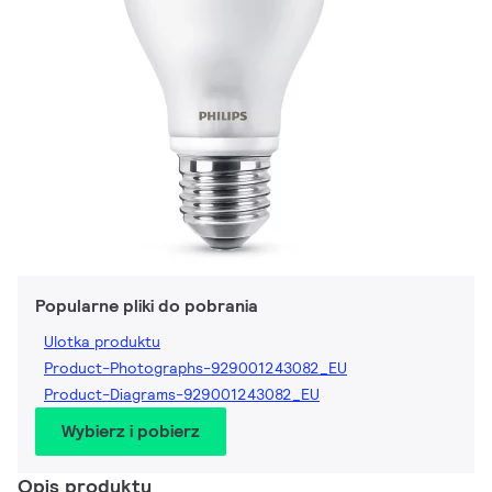
Popularne pliki do pobrania
Ulotka produktu
Product-Photographs-929001243082_EU
Product-Diagrams-929001243082_EU
Wybierz i pobierz
Opis produktu