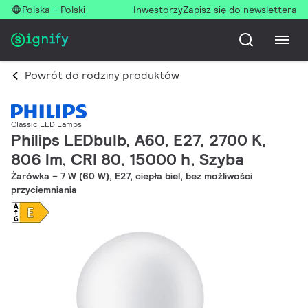
Polska - Polski
Inwestorzy
Zapisz się do newslettera
Powrót do rodziny produktów
Classic LED Lamps
Philips LEDbulb, A60, E27, 2700 K,
806 lm, CRI 80, 15000 h, Szyba
Żarówka – 7 W (60 W), E27, ciepła biel, bez możliwości
przyciemniania