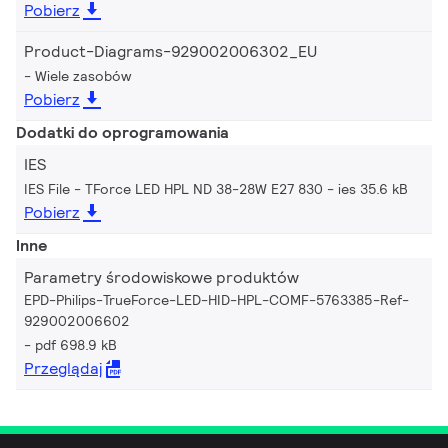
Pobierz
Product-Diagrams-929002006302_EU
Wiele zasobów
Pobierz
Dodatki do oprogramowania
IES
IES File - TForce LED HPL ND 38-28W E27 830
ies 35.6 kB
Pobierz
Inne
Parametry środowiskowe produktów
EPD-Philips-TrueForce-LED-HID-HPL-COMF-5763385-Ref-
929002006602
pdf 698.9 kB
Przeglądaj