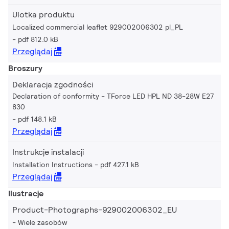
Ulotka produktu
Localized commercial leaflet 929002006302 pl_PL
pdf 812.0 kB
Przeglądaj
Broszury
Deklaracja zgodności
Declaration of conformity - TForce LED HPL ND 38-28W E27
830
pdf 148.1 kB
Przeglądaj
Instrukcje instalacji
Installation Instructions
pdf 427.1 kB
Przeglądaj
Ilustracje
Product-Photographs-929002006302_EU
Wiele zasobów