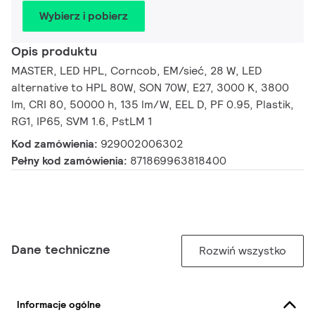
Wybierz i pobierz
Opis produktu
MASTER, LED HPL, Corncob, EM/sieć, 28 W, LED
alternative to HPL 80W, SON 70W, E27, 3000 K, 3800
lm, CRI 80, 50000 h, 135 lm/W, EEL D, PF 0.95, Plastik,
RG1, IP65, SVM 1.6, PstLM 1
Kod zamówienia:
929002006302
Pełny kod zamówienia:
871869963818400
Dane techniczne
Rozwiń wszystko
Informacje ogólne