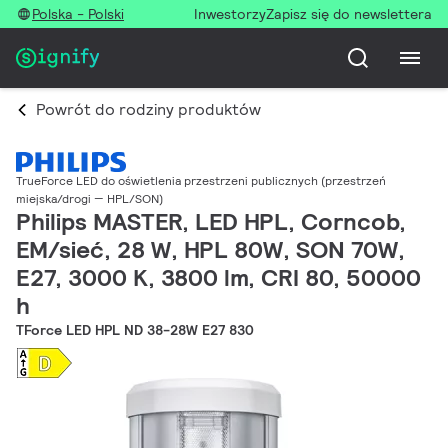
Polska - Polski
Inwestorzy
Zapisz się do newslettera
Powrót do rodziny produktów
TrueForce LED do oświetlenia przestrzeni publicznych (przestrzeń
miejska/drogi — HPL/SON)
Philips MASTER, LED HPL, Corncob,
EM/sieć, 28 W, HPL 80W, SON 70W,
E27, 3000 K, 3800 lm, CRI 80, 50000
h
TForce LED HPL ND 38-28W E27 830