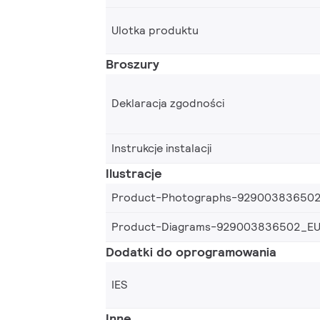
Ulotka produktu
Broszury
Deklaracja zgodności
Instrukcje instalacji
Ilustracje
Product-Photographs-92900383650
Product-Diagrams-929003836502_E
Dodatki do oprogramowania
IES
Inne