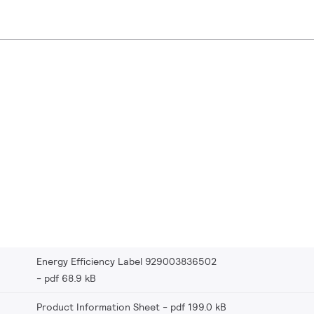
Energy Efficiency Label 929003836502
pdf 68.9 kB
Product Information Sheet
pdf 199.0 kB