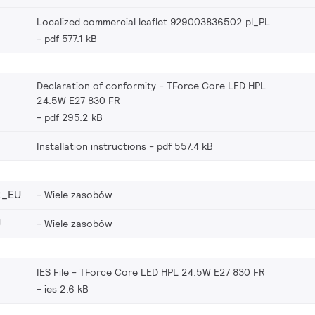
Localized commercial leaflet 929003836502 pl_PL
pdf 577.1 kB
Declaration of conformity - TForce Core LED HPL
24.5W E27 830 FR
pdf 295.2 kB
Installation instructions
pdf 557.4 kB
2_EU
Wiele zasobów
U
Wiele zasobów
IES File - TForce Core LED HPL 24.5W E27 830 FR
ies 2.6 kB