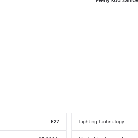
Pełny kod zamó
E27
Lighting Technology