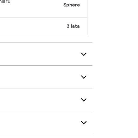
miaru
Sphere
3 lata