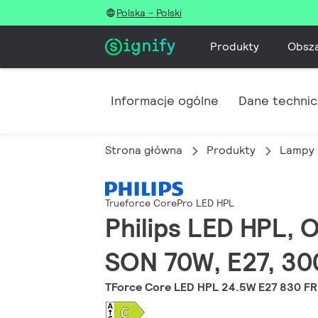
Polska - Polski
Produkty
Obsz
Informacje ogólne
Dane techni
Strona główna
Produkty
Lampy 
Trueforce CorePro LED HPL
Philips LED HPL, 
SON 70W, E27, 300
TForce Core LED HPL 24.5W E27 830 FR