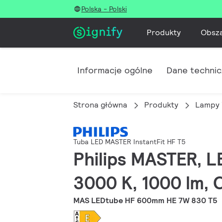
Polska - Polski
Produkty
Obsz
Informacje ogólne
Dane techni
Strona główna
Produkty
Lampy 
Tuba LED MASTER InstantFit HF T5
Philips MASTER, L
3000 K, 1000 lm, 
MAS LEDtube HF 600mm HE 7W 830 T5