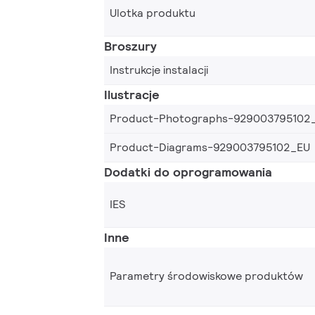
Ulotka produktu
Broszury
Instrukcje instalacji
Ilustracje
Product-Photographs-929003795102
Product-Diagrams-929003795102_EU
Dodatki do oprogramowania
IES
Inne
Parametry środowiskowe produktów