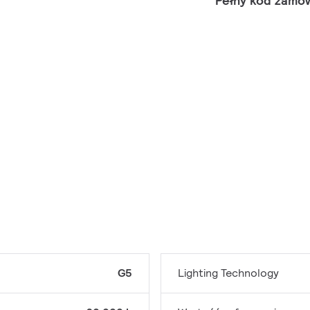
Pełny kod zamó
G5
Lighting Technology