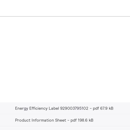
Energy Efficiency Label 929003795102
pdf 67.9 kB
Product Information Sheet
pdf 198.6 kB