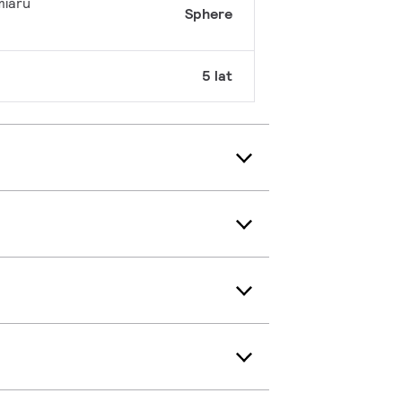
miaru
Sphere
5 lat