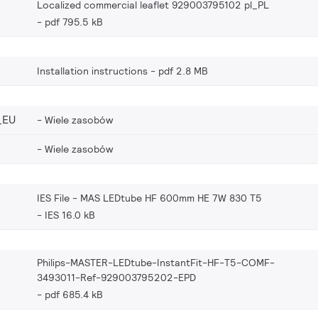
Localized commercial leaflet 929003795102 pl_PL
pdf 795.5 kB
Installation instructions
pdf 2.8 MB
_EU
Wiele zasobów
Wiele zasobów
IES File - MAS LEDtube HF 600mm HE 7W 830 T5
IES 16.0 kB
Philips-MASTER-LEDtube-InstantFit-HF-T5-COMF-
3493011-Ref-929003795202-EPD
pdf 685.4 kB