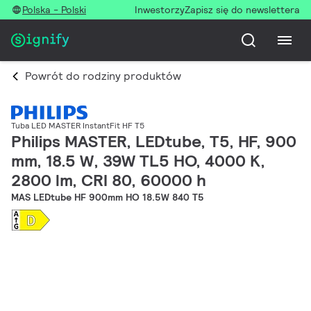
Polska - Polski
Inwestorzy
Zapisz się do newslettera
Powrót do rodziny produktów
Tuba LED MASTER InstantFit HF T5
Philips MASTER, LEDtube, T5, HF, 900
mm, 18.5 W, 39W TL5 HO, 4000 K,
2800 lm, CRI 80, 60000 h
MAS LEDtube HF 900mm HO 18.5W 840 T5