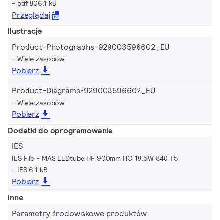
pdf 806.1 kB
Przeglądaj
Ilustracje
Product-Photographs-929003596602_EU
Wiele zasobów
Pobierz
Product-Diagrams-929003596602_EU
Wiele zasobów
Pobierz
Dodatki do oprogramowania
IES
IES File - MAS LEDtube HF 900mm HO 18.5W 840 T5
IES 6.1 kB
Pobierz
Inne
Parametry środowiskowe produktów