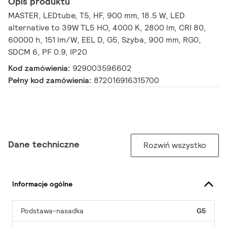
Opis produktu
MASTER, LEDtube, T5, HF, 900 mm, 18.5 W, LED
alternative to 39W TL5 HO, 4000 K, 2800 lm, CRI 80,
60000 h, 151 lm/W, EEL D, G5, Szyba, 900 mm, RG0,
SDCM 6, PF 0.9, IP20
Kod zamówienia:
929003596602
Pełny kod zamówienia:
872016916315700
Dane techniczne
Rozwiń wszystko
Informacje ogólne
Podstawa-nasadka
G5