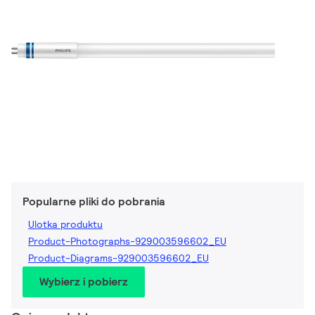
Popularne pliki do pobrania
Ulotka produktu
Product-Photographs-929003596602_EU
Product-Diagrams-929003596602_EU
Wybierz i pobierz