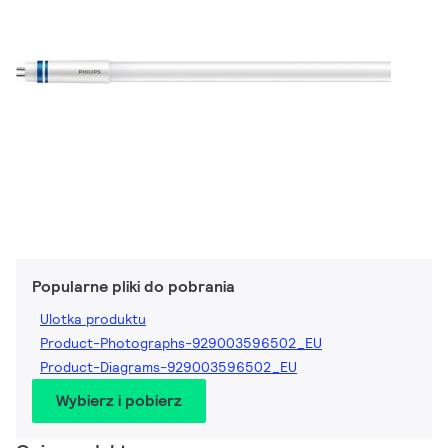
Popularne pliki do pobrania
Ulotka produktu
Product-Photographs-929003596502_EU
Product-Diagrams-929003596502_EU
Wybierz i pobierz