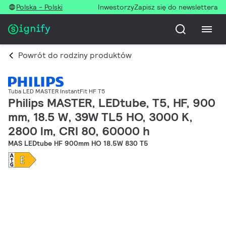
Polska - Polski
Inwestorzy
Zapisz się do newslettera
Powrót do rodziny produktów
Tuba LED MASTER InstantFit HF T5
Philips MASTER, LEDtube, T5, HF, 900
mm, 18.5 W, 39W TL5 HO, 3000 K,
2800 lm, CRI 80, 60000 h
MAS LEDtube HF 900mm HO 18.5W 830 T5