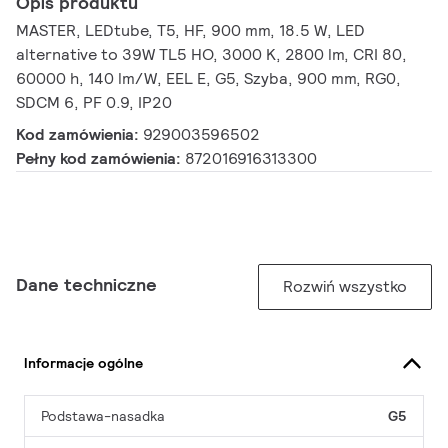
Opis produktu
MASTER, LEDtube, T5, HF, 900 mm, 18.5 W, LED
alternative to 39W TL5 HO, 3000 K, 2800 lm, CRI 80,
60000 h, 140 lm/W, EEL E, G5, Szyba, 900 mm, RG0,
SDCM 6, PF 0.9, IP20
Kod zamówienia:
929003596502
Pełny kod zamówienia:
872016916313300
Dane techniczne
Rozwiń wszystko
Informacje ogólne
Podstawa-nasadka
G5