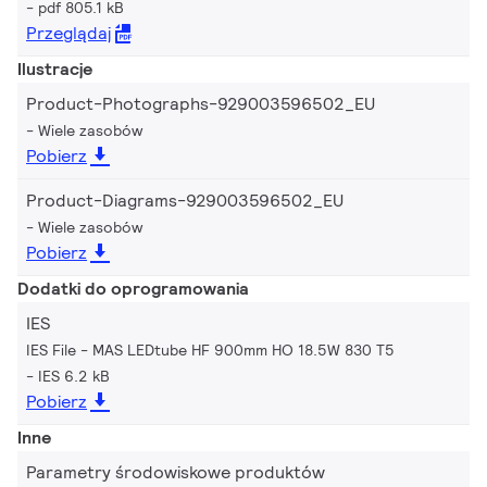
pdf 805.1 kB
Przeglądaj
Ilustracje
Product-Photographs-929003596502_EU
Wiele zasobów
Pobierz
Product-Diagrams-929003596502_EU
Wiele zasobów
Pobierz
Dodatki do oprogramowania
IES
IES File - MAS LEDtube HF 900mm HO 18.5W 830 T5
IES 6.2 kB
Pobierz
Inne
Parametry środowiskowe produktów