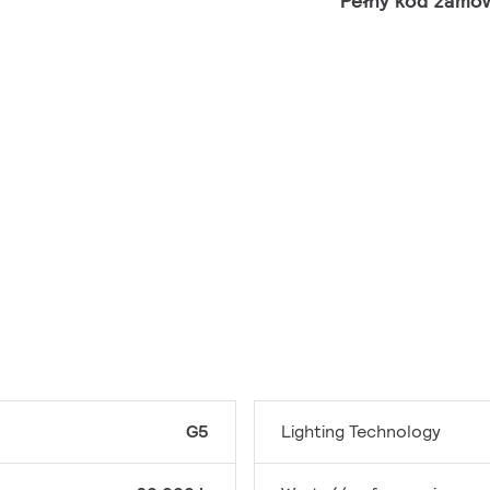
Pełny kod zamó
G5
Lighting Technology