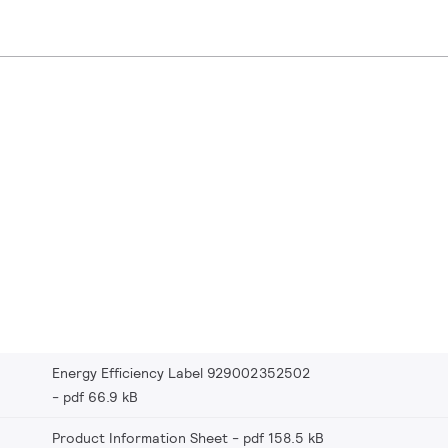
Energy Efficiency Label 929002352502
pdf 66.9 kB
Product Information Sheet
pdf 158.5 kB