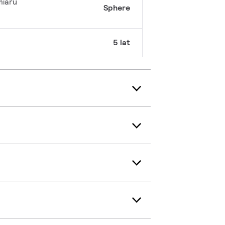
miaru
Sphere
5 lat