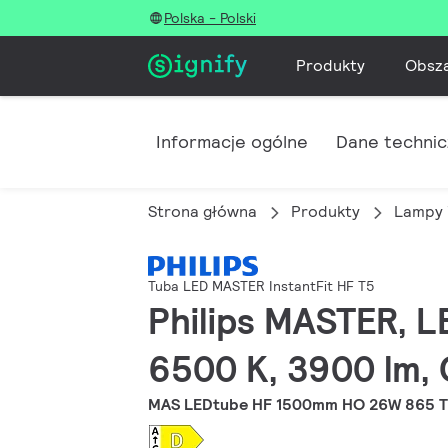
Polska - Polski
Produkty
Obsz
Informacje ogólne
Dane techni
Strona główna
Produkty
Lampy 
Tuba LED MASTER InstantFit HF T5
Philips MASTER, L
6500 K, 3900 lm, 
MAS LEDtube HF 1500mm HO 26W 865 T