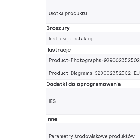
Ulotka produktu
Broszury
Instrukcje instalacji
Ilustracje
Product-Photographs-92900235250
Product-Diagrams-929002352502_EU
Dodatki do oprogramowania
IES
Inne
Parametry środowiskowe produktów