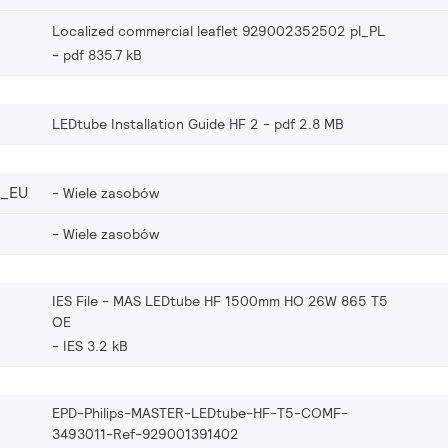
Localized commercial leaflet 929002352502 pl_PL
pdf 835.7 kB
LEDtube Installation Guide HF 2
pdf 2.8 MB
2_EU
Wiele zasobów
Wiele zasobów
IES File - MAS LEDtube HF 1500mm HO 26W 865 T5
OE
IES 3.2 kB
EPD-Philips-MASTER-LEDtube-HF-T5-COMF-
3493011-Ref-929001391402