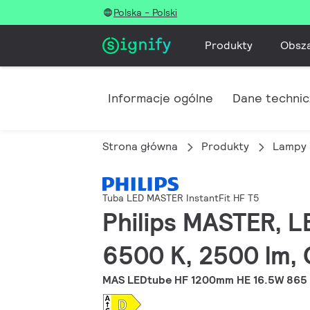
Polska - Polski
Produkty
Obsz
Informacje ogólne
Dane techni
Strona główna
Produkty
Lampy 
Tuba LED MASTER InstantFit HF T5
Philips MASTER, L
6500 K, 2500 lm, 
MAS LEDtube HF 1200mm HE 16.5W 865