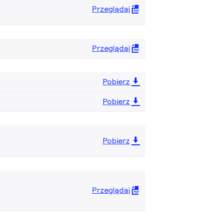
Przeglądaj
Przeglądaj
Pobierz
Pobierz
Pobierz
Przeglądaj