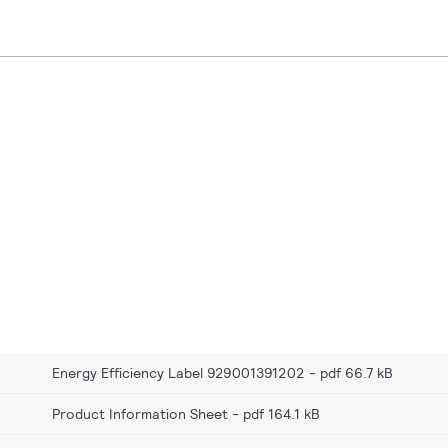
Energy Efficiency Label 929001391202
pdf 66.7 kB
Product Information Sheet
pdf 164.1 kB