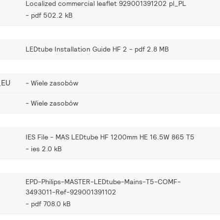
Localized commercial leaflet 929001391202 pl_PL
pdf 502.2 kB
LEDtube Installation Guide HF 2
pdf 2.8 MB
_EU
Wiele zasobów
Wiele zasobów
IES File - MAS LEDtube HF 1200mm HE 16.5W 865 T5
ies 2.0 kB
EPD-Philips-MASTER-LEDtube-Mains-T5-COMF-
3493011-Ref-929001391102
pdf 708.0 kB