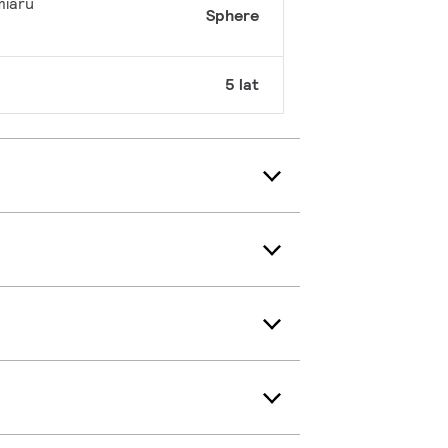
miaru
Sphere
5 lat