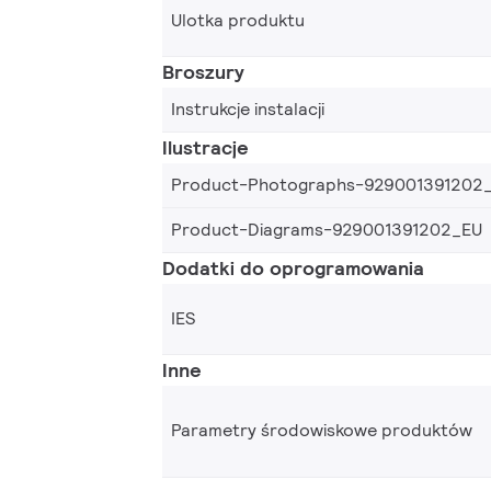
Ulotka produktu
Broszury
Instrukcje instalacji
Ilustracje
Product-Photographs-929001391202
Product-Diagrams-929001391202_EU
Dodatki do oprogramowania
IES
Inne
Parametry środowiskowe produktów