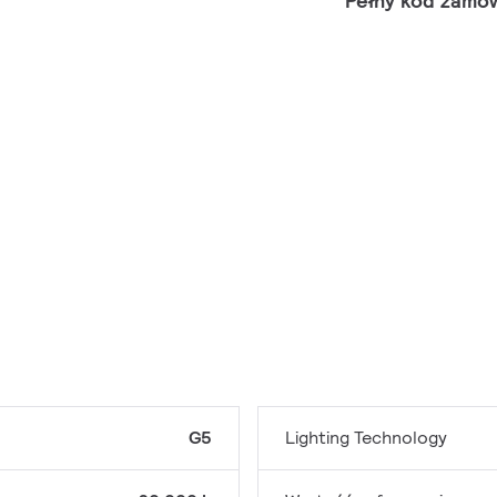
Pełny kod zamó
G5
Lighting Technology