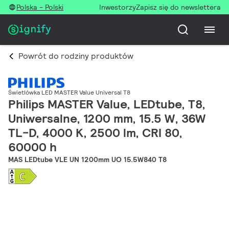
Polska - Polski
Inwestorzy
Zapisz się do newslettera
Powrót do rodziny produktów
Świetlówka LED MASTER Value Universal T8
Philips MASTER Value, LEDtube, T8,
Uniwersalne, 1200 mm, 15.5 W, 36W
TL-D, 4000 K, 2500 lm, CRI 80,
60000 h
MAS LEDtube VLE UN 1200mm UO 15.5W840 T8