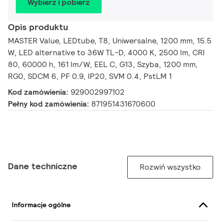
Wybierz i pobierz
Opis produktu
MASTER Value, LEDtube, T8, Uniwersalne, 1200 mm, 15.5
W, LED alternative to 36W TL-D, 4000 K, 2500 lm, CRI
80, 60000 h, 161 lm/W, EEL C, G13, Szyba, 1200 mm,
RG0, SDCM 6, PF 0.9, IP20, SVM 0.4, PstLM 1
Kod zamówienia:
929002997102
Pełny kod zamówienia:
871951431670600
Dane techniczne
Rozwiń wszystko
Informacje ogólne