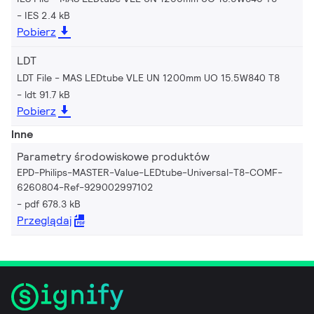
IES 2.4 kB
Pobierz
LDT
LDT File - MAS LEDtube VLE UN 1200mm UO 15.5W840 T8
ldt 91.7 kB
Pobierz
Inne
Parametry środowiskowe produktów
EPD-Philips-MASTER-Value-LEDtube-Universal-T8-COMF-
6260804-Ref-929002997102
pdf 678.3 kB
Przeglądaj