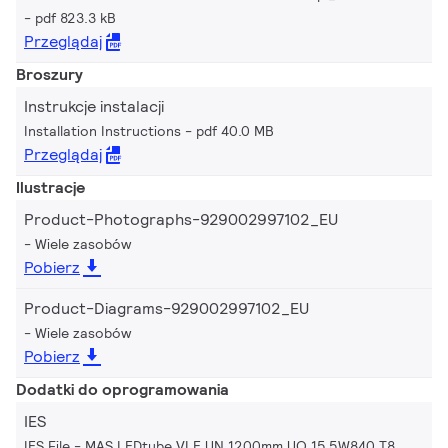
pdf 823.3 kB
Przeglądaj
Broszury
Instrukcje instalacji
Installation Instructions
pdf 40.0 MB
Przeglądaj
Ilustracje
Product-Photographs-929002997102_EU
Wiele zasobów
Pobierz
Product-Diagrams-929002997102_EU
Wiele zasobów
Pobierz
Dodatki do oprogramowania
IES
IES File - MAS LEDtube VLE UN 1200mm UO 15.5W840 T8