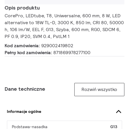
Opis produktu
CorePro, LEDtube, T8, Uniwersalne, 600 mm, 8 W, LED
alternative to 18W TL-D, 3000 K, 850 lm, CRI 80, 50000
h, 106 lm/W, EEL F, G13, Szyba, 600 mm, RG0, SDCM 6,
PF 0.9, IP20, SVM 0.4, PstLM 1
Kod zamówienia:
929002419802
Pełny kod zamówienia:
871869978277100
Dane techniczne
Rozwiń wszystko
Informacje ogólne
Podstawa-nasadka
G13