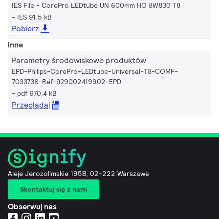
IES File - CorePro LEDtube UN 600mm HO 8W830 T8
IES 91.5 kB
Pobierz
Inne
Parametry środowiskowe produktów
EPD-Philips-CorePro-LEDtube-Universal-T8-COMF-
7033736-Ref-929002419902-EPD
pdf 670.4 kB
Przeglądaj
Aleje Jerozolimskie 195B, 02-222 Warszawa
Skontaktuj się z nami
Obserwuj nas