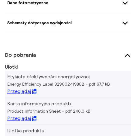
Dane fotometryczne
Schematy dotyczące wydajności
Do pobrania
Ulotki
Etykieta efektywności energetycznej
Energy Efficiency Label 929002419802
pdf 67.7 kB
Przeglądaj
Karta informacyjna produktu
Product Information Sheet
pdf 246.0 kB
Przeglądaj
Ulotka produktu