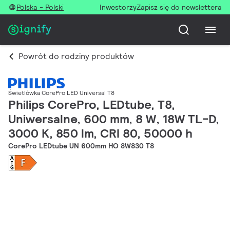
Polska - Polski
Inwestorzy
Zapisz się do newslettera
Powrót do rodziny produktów
Świetlówka CorePro LED Universal T8
Philips CorePro, LEDtube, T8,
Uniwersalne, 600 mm, 8 W, 18W TL-D,
3000 K, 850 lm, CRI 80, 50000 h
CorePro LEDtube UN 600mm HO 8W830 T8