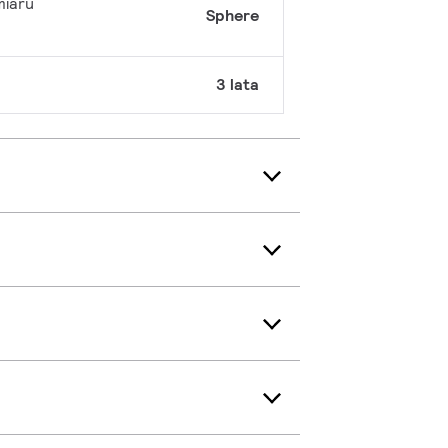
miaru
Sphere
3 lata