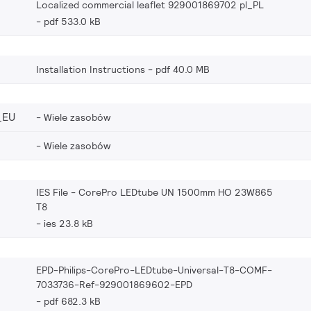
Localized commercial leaflet 929001869702 pl_PL
pdf 533.0 kB
Installation Instructions
pdf 40.0 MB
_EU
Wiele zasobów
Wiele zasobów
IES File - CorePro LEDtube UN 1500mm HO 23W865
T8
ies 23.8 kB
EPD-Philips-CorePro-LEDtube-Universal-T8-COMF-
7033736-Ref-929001869602-EPD
pdf 682.3 kB