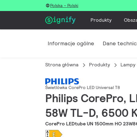
Polska - Polski
Produkty
Obsz
Informacje ogólne
Dane techni
Strona główna
Produkty
Lampy 
Świetlówka CorePro LED Universal T8
Philips CorePro, 
58W TL-D, 6500 K,
CorePro LEDtube UN 1500mm HO 23W8