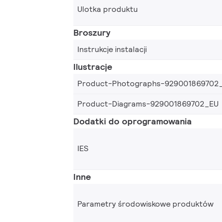
Ulotka produktu
Broszury
Instrukcje instalacji
Ilustracje
Product-Photographs-929001869702
Product-Diagrams-929001869702_EU
Dodatki do oprogramowania
IES
Inne
Parametry środowiskowe produktów