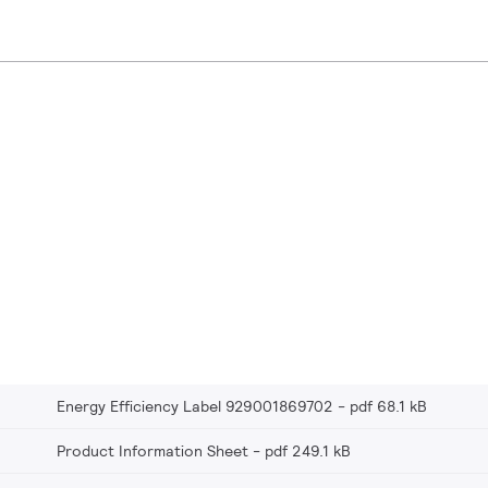
Energy Efficiency Label 929001869702
pdf 68.1 kB
Product Information Sheet
pdf 249.1 kB