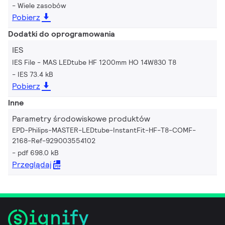
Wiele zasobów
Pobierz
Dodatki do oprogramowania
IES
IES File - MAS LEDtube HF 1200mm HO 14W830 T8
IES 73.4 kB
Pobierz
Inne
Parametry środowiskowe produktów
EPD-Philips-MASTER-LEDtube-InstantFit-HF-T8-COMF-
2168-Ref-929003554102
pdf 698.0 kB
Przeglądaj