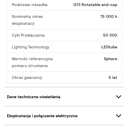
Podstawa-nasadka
G13 Rotatable end-cap
Nominalny okres
75 000 h
eksploatacji
Cykl Przełączania
50 000
Lighting Technology
LEDtube
Wartość referencyjna
Sphere
pomiaru strumienia
Okres gwarancji
5 lat
Dane techniczne oświetlenia
Eksploatacja i połączenie elektryczne