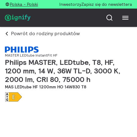
Polska - Polski
Inwestorzy
Zapisz się do newslettera
Powrót do rodziny produktów
MASTER LEDtube InstantFit HF
Philips MASTER, LEDtube, T8, HF,
1200 mm, 14 W, 36W TL-D, 3000 K,
2000 lm, CRI 80, 75000 h
MAS LEDtube HF 1200mm HO 14W830 T8