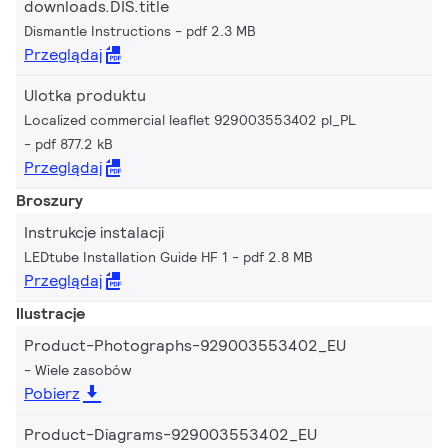
downloads.DIS.title
Dismantle Instructions
pdf 2.3 MB
Przeglądaj
Ulotka produktu
Localized commercial leaflet 929003553402 pl_PL
pdf 877.2 kB
Przeglądaj
Broszury
Instrukcje instalacji
LEDtube Installation Guide HF 1
pdf 2.8 MB
Przeglądaj
Ilustracje
Product-Photographs-929003553402_EU
Wiele zasobów
Pobierz
Product-Diagrams-929003553402_EU