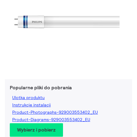
Popularne pliki do pobrania
Ulotka produktu
Instrukcje instalacji
Product-Photographs-929003553402_EU
Product-Diagrams-929003553402_EU
Wybierz i pobierz