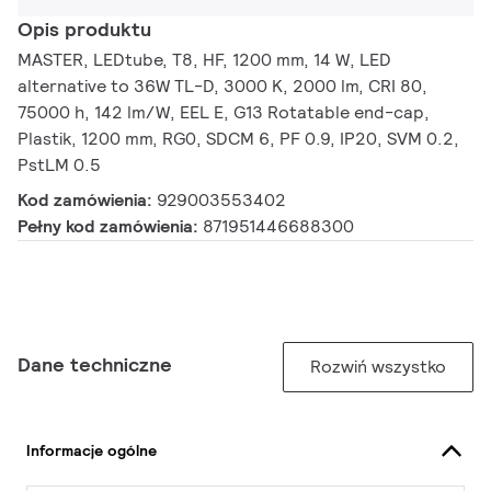
Opis produktu
MASTER, LEDtube, T8, HF, 1200 mm, 14 W, LED
alternative to 36W TL-D, 3000 K, 2000 lm, CRI 80,
75000 h, 142 lm/W, EEL E, G13 Rotatable end-cap,
Plastik, 1200 mm, RG0, SDCM 6, PF 0.9, IP20, SVM 0.2,
PstLM 0.5
Kod zamówienia:
929003553402
Pełny kod zamówienia:
871951446688300
Dane techniczne
Rozwiń wszystko
Informacje ogólne