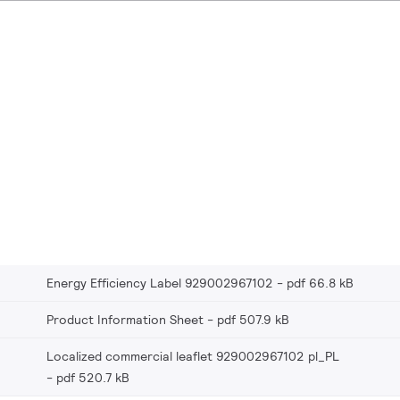
Energy Efficiency Label 929002967102
pdf 66.8 kB
Product Information Sheet
pdf 507.9 kB
Localized commercial leaflet 929002967102 pl_PL
pdf 520.7 kB