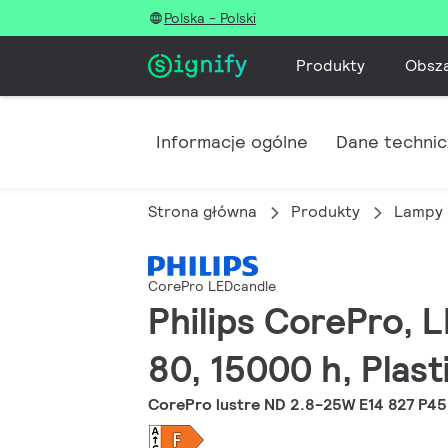
Polska - Polski
Produkty
Obsz
Informacje ogólne
Dane techni
Strona główna
Produkty
Lampy 
CorePro LEDcandle
Philips CorePro, L
80, 15000 h, Plast
CorePro lustre ND 2.8-25W E14 827 P45