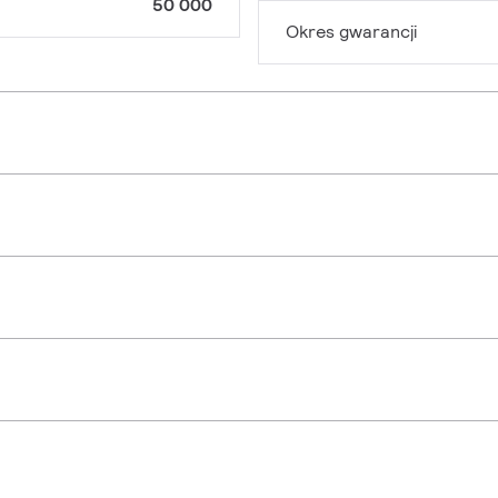
50 000
Okres gwarancji