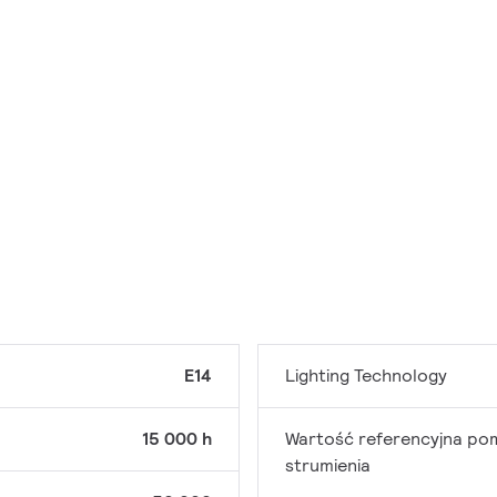
E14
Lighting Technology
15 000 h
Wartość referencyjna po
strumienia