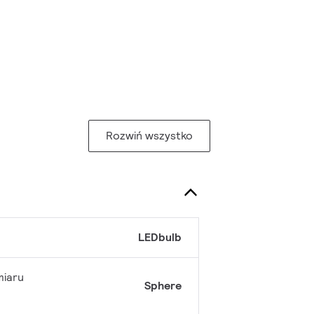
Rozwiń wszystko
LEDbulb
miaru
Sphere