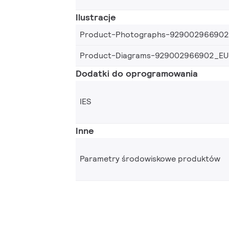
Ilustracje
Product-Photographs-92900296690
Product-Diagrams-929002966902_EU
Dodatki do oprogramowania
IES
Inne
Parametry środowiskowe produktów