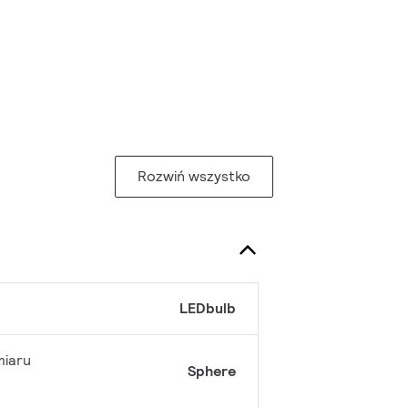
Rozwiń wszystko
LEDbulb
miaru
Sphere