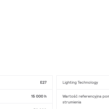
E27
Lighting Technology
15 000 h
Wartość referencyjna po
strumienia