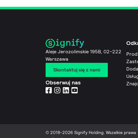
Odk
Aleje Jerozolimskie 195B, 02-222
Prod
Warszawa
Zast
Doda
Skontaktuj się z nami
Usług
Obserwuj nas
Znaj
© 2018-2026 Signify Holding. Wszelkie prawa