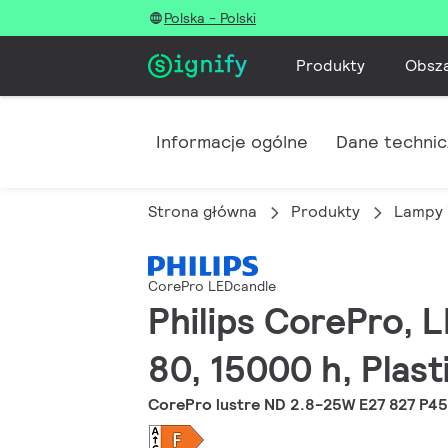
Polska - Polski
Produkty
Obsz
Informacje ogólne
Dane techni
Strona główna
Produkty
Lampy 
CorePro LEDcandle
Philips CorePro, L
80, 15000 h, Plast
CorePro lustre ND 2.8-25W E27 827 P45