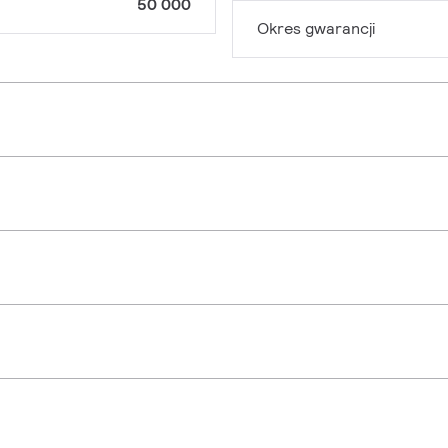
50 000
Okres gwarancji