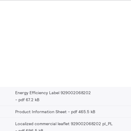
Energy Efficiency Label 929002068202
pdf 67.2 kB
Product Information Sheet
pdf 465.5 kB
Localized commercial leaflet 929002068202 pl_PL
pdf 696.5 kB