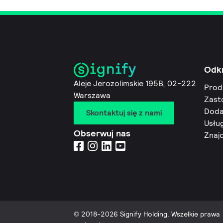
Odk
Aleje Jerozolimskie 195B, 02-222
Prod
Warszawa
Zast
Doda
Skontaktuj się z nami
Usług
Obserwuj nas
Znaj
© 2018-2026 Signify Holding. Wszelkie prawa