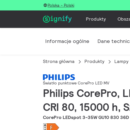
Polska - Polski
Produkty
Obsz
Informacje ogólne
Dane techni
Strona główna
Produkty
Lampy 
Światło punktowe CorePro LED MV
Philips CorePro, 
CRI 80, 15000 h, 
CorePro LEDspot 3-35W GU10 830 36D