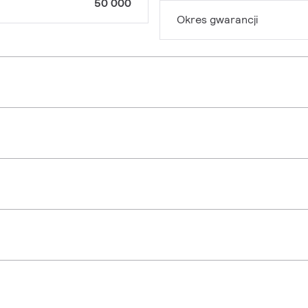
50 000
Okres gwarancji