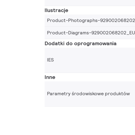
Ilustracje
Product-Photographs-92900206820
Product-Diagrams-929002068202_EU
Dodatki do oprogramowania
IES
Inne
Parametry środowiskowe produktów