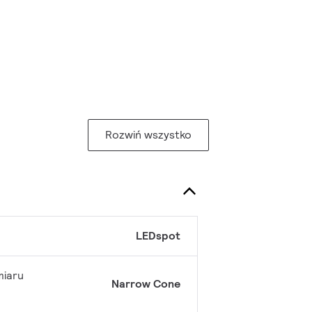
Rozwiń wszystko
LEDspot
miaru
Narrow Cone