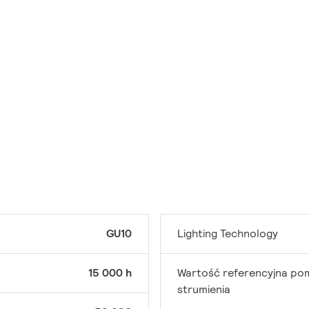
GU10
Lighting Technology
15 000 h
Wartość referencyjna po
strumienia