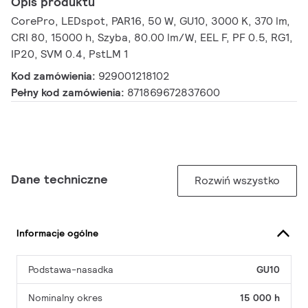
Opis produktu
CorePro, LEDspot, PAR16, 50 W, GU10, 3000 K, 370 lm,
CRI 80, 15000 h, Szyba, 80.00 lm/W, EEL F, PF 0.5, RG1,
IP20, SVM 0.4, PstLM 1
Kod zamówienia:
929001218102
Pełny kod zamówienia:
871869672837600
Dane techniczne
Rozwiń wszystko
Informacje ogólne
Podstawa-nasadka
GU10
Nominalny okres
15 000 h