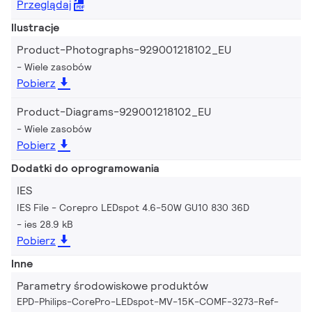
Przeglądaj
Ilustracje
Product-Photographs-929001218102_EU
Wiele zasobów
Pobierz
Product-Diagrams-929001218102_EU
Wiele zasobów
Pobierz
Dodatki do oprogramowania
IES
IES File - Corepro LEDspot 4.6-50W GU10 830 36D
ies 28.9 kB
Pobierz
Inne
Parametry środowiskowe produktów
EPD-Philips-CorePro-LEDspot-MV-15K-COMF-3273-Ref-