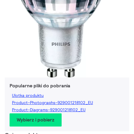
Popularne pliki do pobrania
Ulotka produktu
Product-Photographs-929001218102_EU
Product-Diagrams-929001218102_EU
Wybierz i pobierz