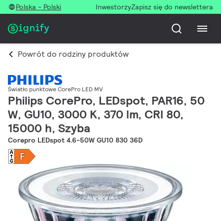
Polska - Polski
Inwestorzy
Zapisz się do newslettera
Powrót do rodziny produktów
Światło punktowe CorePro LED MV
Philips CorePro, LEDspot, PAR16, 50
W, GU10, 3000 K, 370 lm, CRI 80,
15000 h, Szyba
Corepro LEDspot 4.6-50W GU10 830 36D