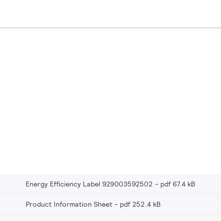
Energy Efficiency Label 929003592502
pdf 67.4 kB
Product Information Sheet
pdf 252.4 kB