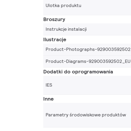
Ulotka produktu
Broszury
Instrukcje instalacji
Ilustracje
Product-Photographs-929003592502
Product-Diagrams-929003592502_EU
Dodatki do oprogramowania
IES
Inne
Parametry środowiskowe produktów