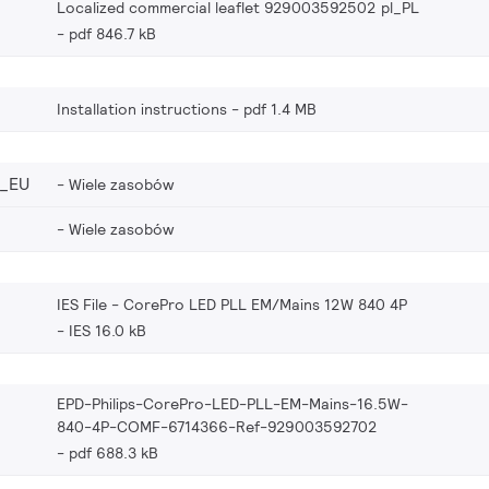
Localized commercial leaflet 929003592502 pl_PL
pdf 846.7 kB
Installation instructions
pdf 1.4 MB
_EU
Wiele zasobów
Wiele zasobów
IES File - CorePro LED PLL EM/Mains 12W 840 4P
IES 16.0 kB
EPD-Philips-CorePro-LED-PLL-EM-Mains-16.5W-
840-4P-COMF-6714366-Ref-929003592702
pdf 688.3 kB