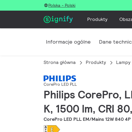
Polska - Polski
Produkty
Obsz
Informacje ogólne
Dane techni
Strona główna
Produkty
Lampy 
CorePro LED PLL
Philips CorePro, 
K, 1500 lm, CRI 8
CorePro LED PLL EM/Mains 12W 840 4P