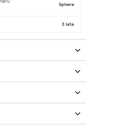
miaru
Sphere
3 lata