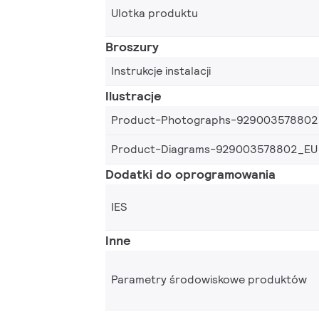
Ulotka produktu
Broszury
Instrukcje instalacji
Ilustracje
Product-Photographs-929003578802
Product-Diagrams-929003578802_EU
Dodatki do oprogramowania
IES
Inne
Parametry środowiskowe produktów