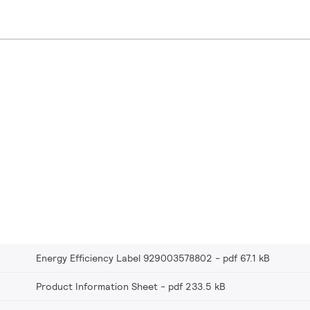
Energy Efficiency Label 929003578802
pdf 67.1 kB
Product Information Sheet
pdf 233.5 kB