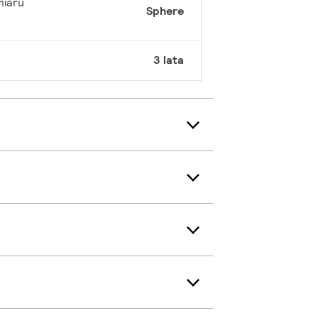
miaru
Sphere
3 lata