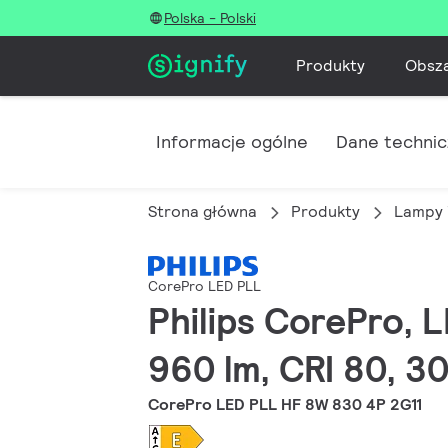
Polska - Polski
Produkty
Obsz
Informacje ogólne
Dane techni
Strona główna
Produkty
Lampy 
CorePro LED PLL
Philips CorePro, 
960 lm, CRI 80, 3
CorePro LED PLL HF 8W 830 4P 2G11