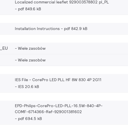
Localized commercial leaflet 929003578802 pl_PL
pdf 849.6 kB
Installation Instructions
pdf 842.9 kB
_EU
Wiele zasobów
Wiele zasobów
IES File - CorePro LED PLL HF 8W 830 4P 2G11
IES 20.6 kB
EPD-Philips-CorePro-LED-PLL-16.5W-840-4P-
COMF-6714366-Ref-929001381602
pdf 694.5 kB