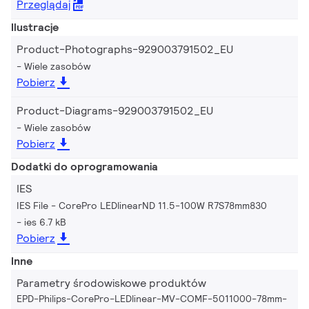
Przeglądaj
Ilustracje
Product-Photographs-929003791502_EU
Wiele zasobów
Pobierz
Product-Diagrams-929003791502_EU
Wiele zasobów
Pobierz
Dodatki do oprogramowania
IES
IES File - CorePro LEDlinearND 11.5-100W R7S78mm830
ies 6.7 kB
Pobierz
Inne
Parametry środowiskowe produktów
EPD-Philips-CorePro-LEDlinear-MV-COMF-5011000-78mm-