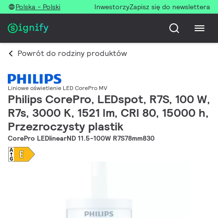
Polska - Polski
Inwestorzy
Zapisz się do newslettera
Powrót do rodziny produktów
Liniowe oświetlenie LED CorePro MV
Philips CorePro, LEDspot, R7S, 100 W,
R7s, 3000 K, 1521 lm, CRI 80, 15000 h,
Przezroczysty plastik
CorePro LEDlinearND 11.5-100W R7S78mm830