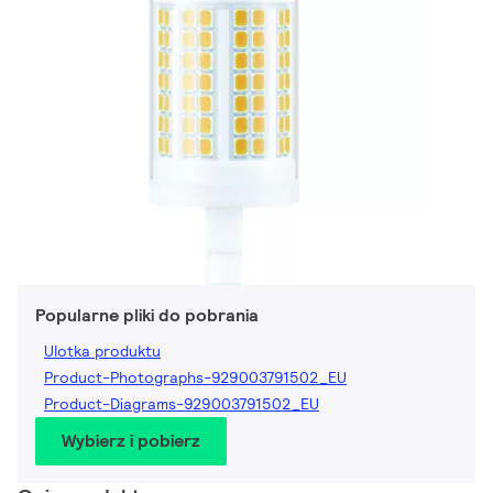
Popularne pliki do pobrania
Ulotka produktu
Product-Photographs-929003791502_EU
Product-Diagrams-929003791502_EU
Wybierz i pobierz