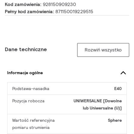
Kod zamówienia:
928150909230
Pełny kod zamówienia:
871150019229515
Dane techniczne
Rozwiń wszystko
Informacje ogólne
Podstawa-nasadka
E40
Pozycja robocza
UNIWERSALNE [Dowolne
lub Uniwersalne (U)]
Wartość referencyjna
Sphere
pomiaru strumienia