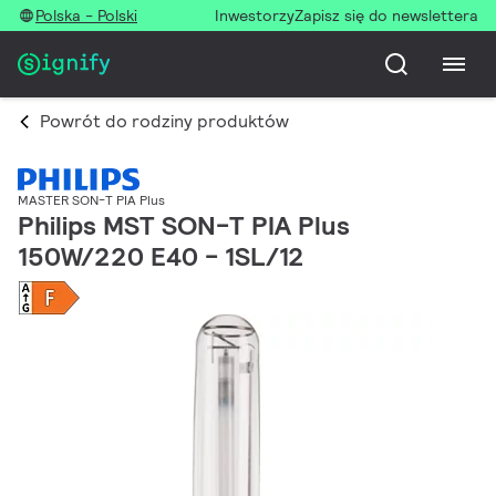
Polska - Polski
Inwestorzy
Zapisz się do newslettera
Powrót do rodziny produktów
MASTER SON-T PIA Plus
Philips MST SON-T PIA Plus
150W/220 E40 - 1SL/12