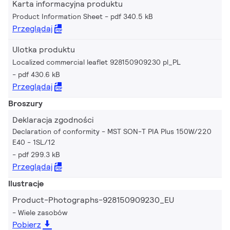
Karta informacyjna produktu
Product Information Sheet
pdf 340.5 kB
Przeglądaj
Ulotka produktu
Localized commercial leaflet 928150909230 pl_PL
pdf 430.6 kB
Przeglądaj
Broszury
Deklaracja zgodności
Declaration of conformity - MST SON-T PIA Plus 150W/220
E40 - 1SL/12
pdf 299.3 kB
Przeglądaj
Ilustracje
Product-Photographs-928150909230_EU
Wiele zasobów
Pobierz