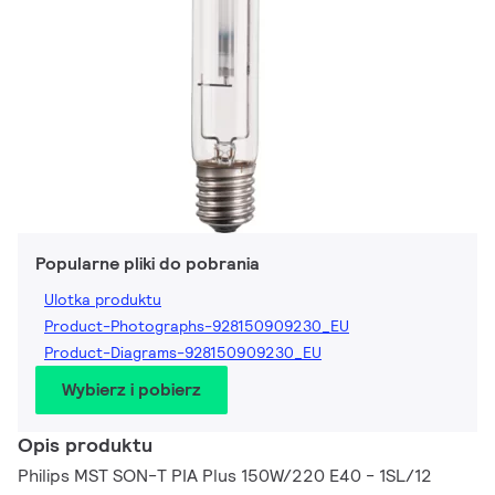
Popularne pliki do pobrania
Ulotka produktu
Product-Photographs-928150909230_EU
Product-Diagrams-928150909230_EU
Wybierz i pobierz
Opis produktu
Philips MST SON-T PIA Plus 150W/220 E40 - 1SL/12