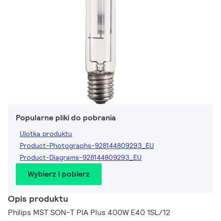
Popularne pliki do pobrania
Ulotka produktu
Product-Photographs-928144809293_EU
Product-Diagrams-928144809293_EU
Wybierz i pobierz
Opis produktu
Philips MST SON-T PIA Plus 400W E40 1SL/12