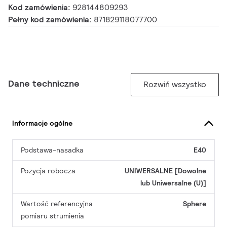
Kod zamówienia:
928144809293
Pełny kod zamówienia:
871829118077700
Dane techniczne
Rozwiń wszystko
Informacje ogólne
Podstawa-nasadka
E40
Pozycja robocza
UNIWERSALNE [Dowolne
lub Uniwersalne (U)]
Wartość referencyjna
Sphere
pomiaru strumienia