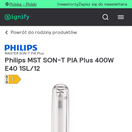
Polska - Polski
Inwestorzy
Zapisz się do newslettera
Powrót do rodziny produktów
MASTER SON-T PIA Plus
Philips MST SON-T PIA Plus 400W
E40 1SL/12