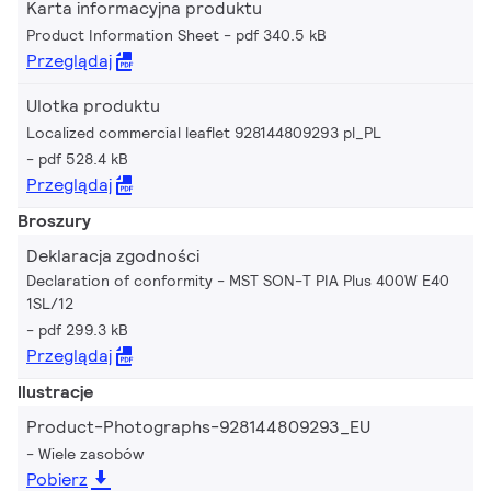
Karta informacyjna produktu
Product Information Sheet
pdf 340.5 kB
Przeglądaj
Ulotka produktu
Localized commercial leaflet 928144809293 pl_PL
pdf 528.4 kB
Przeglądaj
Broszury
Deklaracja zgodności
Declaration of conformity - MST SON-T PIA Plus 400W E40
1SL/12
pdf 299.3 kB
Przeglądaj
Ilustracje
Product-Photographs-928144809293_EU
Wiele zasobów
Pobierz