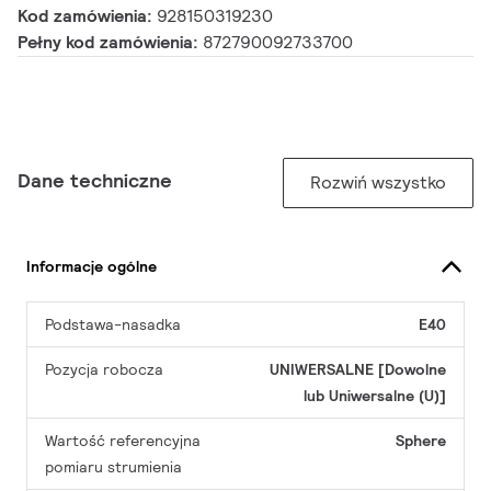
Kod zamówienia:
928150319230
Pełny kod zamówienia:
872790092733700
Dane techniczne
Rozwiń wszystko
Informacje ogólne
Podstawa-nasadka
E40
Pozycja robocza
UNIWERSALNE [Dowolne
lub Uniwersalne (U)]
Wartość referencyjna
Sphere
pomiaru strumienia