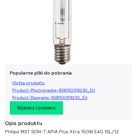
Popularne pliki do pobrania
Ulotka produktu
Product-Photographs-928150319230_EU
Product-Diagrams-928150319230_EU
Wybierz i pobierz
Opis produktu
Philips MST SON-T APIA Plus Xtra 150W E40 1SL/12