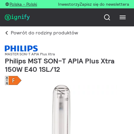
Polska - Polski
Inwestorzy
Zapisz się do newslettera
Powrót do rodziny produktów
MASTER SON-T APIA Plus Xtra
Philips MST SON-T APIA Plus Xtra
150W E40 1SL/12