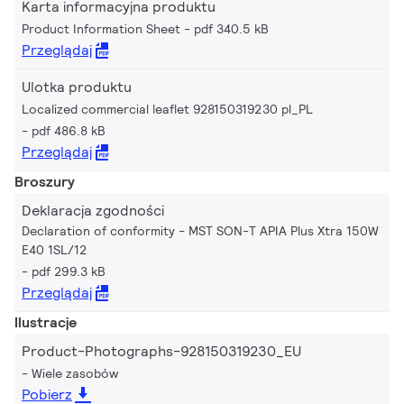
Karta informacyjna produktu
Product Information Sheet
pdf 340.5 kB
Przeglądaj
Ulotka produktu
Localized commercial leaflet 928150319230 pl_PL
pdf 486.8 kB
Przeglądaj
Broszury
Deklaracja zgodności
Declaration of conformity - MST SON-T APIA Plus Xtra 150W
E40 1SL/12
pdf 299.3 kB
Przeglądaj
Ilustracje
Product-Photographs-928150319230_EU
Wiele zasobów
Pobierz