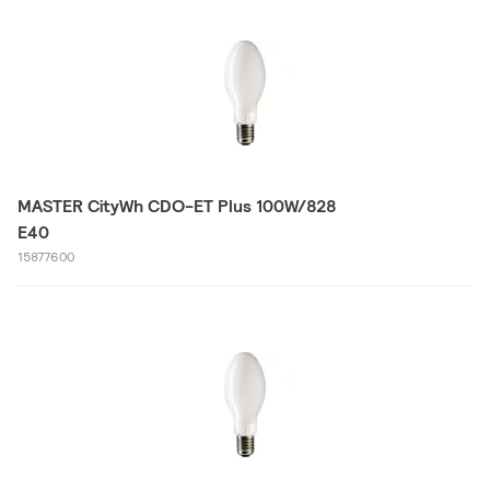
MASTER CityWh CDO-ET Plus 100W/828
E40
15877600