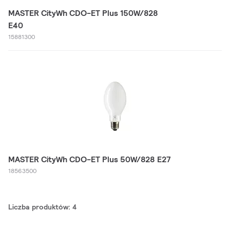
MASTER CityWh CDO-ET Plus 150W/828
E40
15881300
MASTER CityWh CDO-ET Plus 50W/828 E27
18563500
Liczba produktów: 4