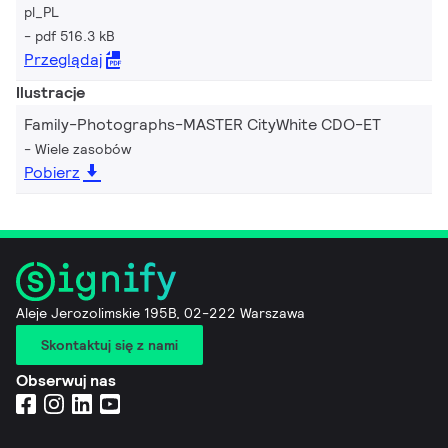
pl_PL
pdf 516.3 kB
Przeglądaj
Ilustracje
Family-Photographs-MASTER CityWhite CDO-ET
Wiele zasobów
Pobierz
Aleje Jerozolimskie 195B, 02-222 Warszawa
Skontaktuj się z nami
Obserwuj nas