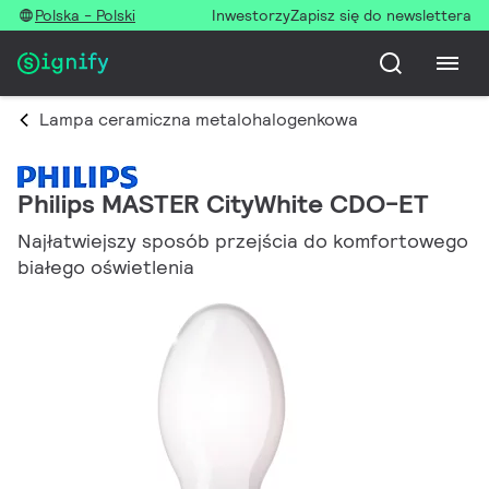
Polska - Polski
Inwestorzy
Zapisz się do newslettera
Lampa ceramiczna metalohalogenkowa
Philips MASTER CityWhite CDO-ET
Najłatwiejszy sposób przejścia do komfortowego
białego oświetlenia