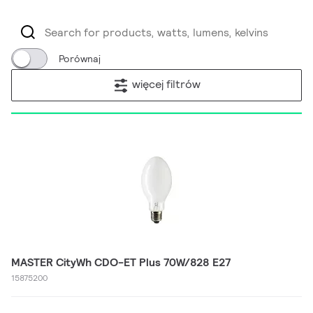
Porównaj
więcej filtrów
MASTER CityWh CDO-ET Plus 70W/828 E27
15875200