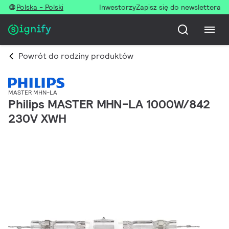
Polska - Polski
Inwestorzy
Zapisz się do newslettera
Powrót do rodziny produktów
MASTER MHN-LA
Philips MASTER MHN-LA 1000W/842
230V XWH