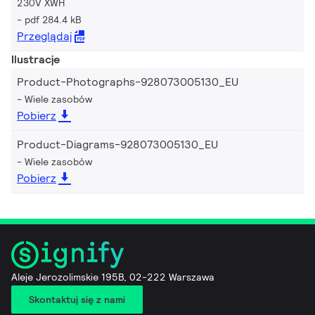
230V XWH
pdf 284.4 kB
Przeglądaj
Ilustracje
Product-Photographs-928073005130_EU
Wiele zasobów
Pobierz
Product-Diagrams-928073005130_EU
Wiele zasobów
Pobierz
Aleje Jerozolimskie 195B, 02-222 Warszawa
Skontaktuj się z nami