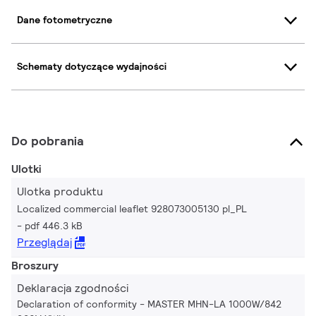
Dane fotometryczne
Schematy dotyczące wydajności
Do pobrania
Ulotki
Ulotka produktu
Localized commercial leaflet 928073005130 pl_PL
pdf 446.3 kB
Przeglądaj
Broszury
Deklaracja zgodności
Declaration of conformity - MASTER MHN-LA 1000W/842