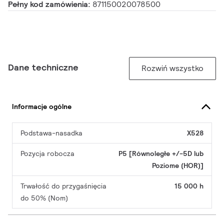
Pełny kod zamówienia:
871150020078500
Dane techniczne
Rozwiń wszystko
Informacje ogólne
Podstawa-nasadka
X528
Pozycja robocza
P5 [Równoległe +/-5D lub
Poziome (HOR)]
Trwałość do przygaśnięcia
15 000 h
do 50% (Nom)