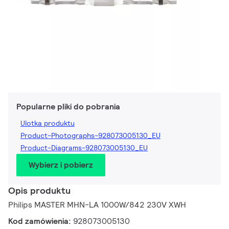
Popularne pliki do pobrania
Ulotka produktu
Product-Photographs-928073005130_EU
Product-Diagrams-928073005130_EU
Wybierz i pobierz
Opis produktu
Philips MASTER MHN-LA 1000W/842 230V XWH
Kod zamówienia:
928073005130