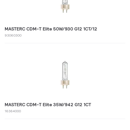
MASTERC CDM-T Elite 50W/930 G12 1CT/12
93060300
MASTERC CDM-T Elite 35W/942 G12 1CT
16364000