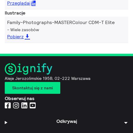
Przeglądaj
Ilustracje
Family-Photographs-MASTERColour CDM-T Elite
Wiele zasobów
Pobierz
Aleje Jerozolimskie 195B, 02-222 Warszawa
Skontaktuj się z nami
Obserwuj nas
Odkrywaj