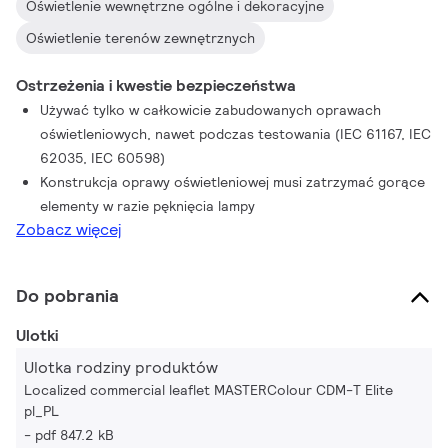
Oświetlenie wewnętrzne ogólne i dekoracyjne
Oświetlenie terenów zewnętrznych
Ostrzeżenia i kwestie bezpieczeństwa
Używać tylko w całkowicie zabudowanych oprawach
oświetleniowych, nawet podczas testowania (IEC 61167, IEC
62035, IEC 60598)
Konstrukcja oprawy oświetleniowej musi zatrzymać gorące
elementy w razie pęknięcia lampy
Zobacz więcej
Do pobrania
Ulotki
Ulotka rodziny produktów
Localized commercial leaflet MASTERColour CDM-T Elite
pl_PL
pdf 847.2 kB