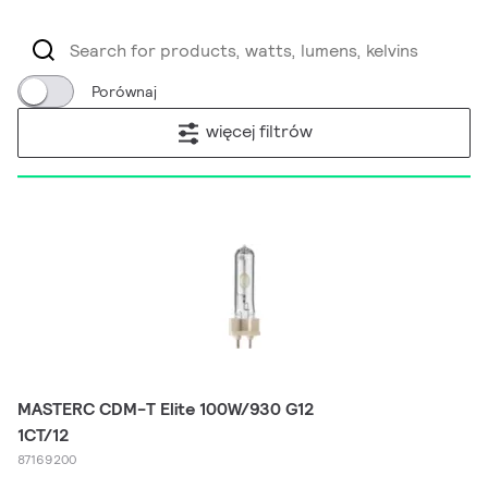
Porównaj
więcej filtrów
MASTERC CDM-T Elite 100W/930 G12
1CT/12
87169200