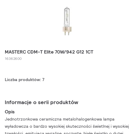
MASTERC CDM-T Elite 70W/942 G12 1CT
16362600
Liczba produktów: 7
Informacje o serii produktów
Opis
Jednotrzonkowa ceramiczna metalohalogenkowa lampa
wyładowcza o bardzo wysokiej skuteczności świetlnej i wysokiej
trwałości, emitująca wyraźne, soczyste, białe światło o dużej