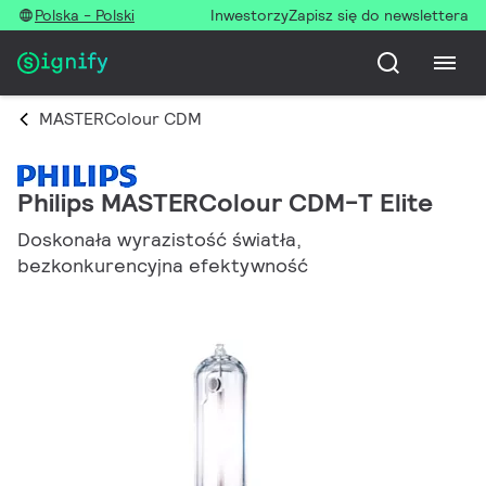
Polska - Polski
Inwestorzy
Zapisz się do newslettera
MASTERColour CDM
Philips MASTERColour CDM-T Elite
Doskonała wyrazistość światła,
bezkonkurencyjna efektywność