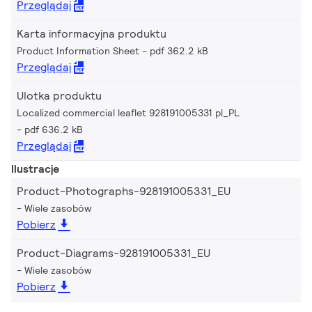
Przeglądaj
Karta informacyjna produktu
Product Information Sheet
pdf 362.2 kB
Przeglądaj
Ulotka produktu
Localized commercial leaflet 928191005331 pl_PL
pdf 636.2 kB
Przeglądaj
Ilustracje
Product-Photographs-928191005331_EU
Wiele zasobów
Pobierz
Product-Diagrams-928191005331_EU
Wiele zasobów
Pobierz