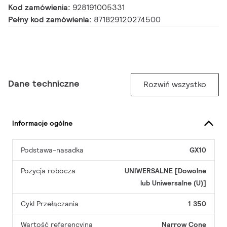
Kod zamówienia:
928191005331
Pełny kod zamówienia:
871829120274500
Dane techniczne
Rozwiń wszystko
Informacje ogólne
Podstawa-nasadka
GX10
Pozycja robocza
UNIWERSALNE [Dowolne
lub Uniwersalne (U)]
Cykl Przełączania
1 350
Wartość referencyjna
Narrow Cone