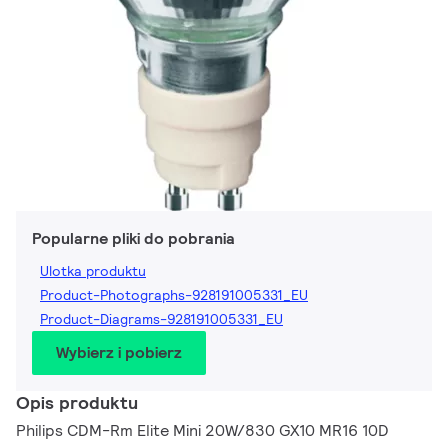
Popularne pliki do pobrania
Ulotka produktu
Product-Photographs-928191005331_EU
Product-Diagrams-928191005331_EU
Wybierz i pobierz
Opis produktu
Philips CDM-Rm Elite Mini 20W/830 GX10 MR16 10D