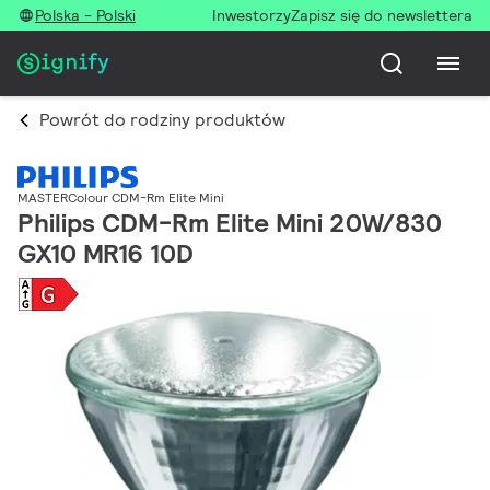
Polska - Polski
Inwestorzy
Zapisz się do newslettera
Powrót do rodziny produktów
MASTERColour CDM-Rm Elite Mini
Philips CDM-Rm Elite Mini 20W/830
GX10 MR16 10D