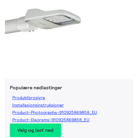
Populære nedlastinger
Produktbrosjyre
Installasjonsinstruksjoner
Product-Photographs-910925869858_EU
Product-Diagrams-910925869858_EU
Velg og last ned