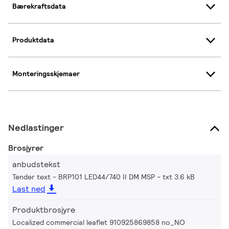
Bærekraftsdata
Produktdata
Monteringsskjemaer
Nedlastinger
Brosjyrer
anbudstekst
Tender text - BRP101 LED44/740 II DM MSP
txt 3.6 kB
Last ned
Produktbrosjyre
Localized commercial leaflet 910925869858 no_NO