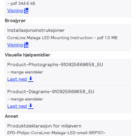
pdf 344.6 kB
Visning
Brosjyrer
Installasjonsinstruksjoner
CoreLine Malaga LED Mounting Instruction
pdf 1.0 MB
Visning
Visuelle hjelpemidler
Product-Photographs-910925869858_EU
mange eiendeler
Last ned
Product-Diagrams-910925869858_EU
mange eiendeler
Last ned
Annet
Produktdeklarasjon for miljøvern
EPD-Philips-CoreLine-Malaga-LED-small-BRP101-