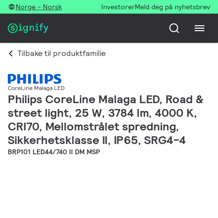
Norge - Norsk
Investorer
Meld deg på nyhetsbrev
Tilbake til produktfamilie
CoreLine Malaga LED
Philips CoreLine Malaga LED, Road &
street light, 25 W, 3784 lm, 4000 K,
CRI70, Mellomstrålet spredning,
Sikkerhetsklasse II, IP65, SRG4-4
BRP101 LED44/740 II DM MSP