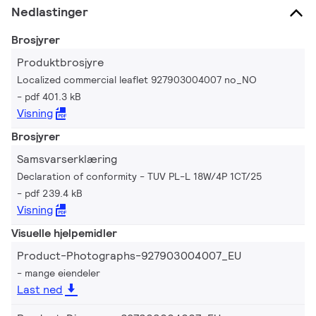
Nedlastinger
Brosjyrer
Produktbrosjyre
Localized commercial leaflet 927903004007 no_NO
pdf 401.3 kB
Visning
Brosjyrer
Samsvarserklæring
Declaration of conformity - TUV PL-L 18W/4P 1CT/25
pdf 239.4 kB
Visning
Visuelle hjelpemidler
Product-Photographs-927903004007_EU
mange eiendeler
Last ned