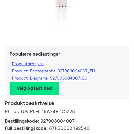
Populære nedlastinger
Produktbrosjyre
Product-Photographs-927903004007_EU
Product-Diagrams-927903004007_EU
Velg og last ned
Produktbeskrivelse
Philips TUV PL-L 18W/4P 1CT/25
Bestillingskode:
927903004007
Full bestillingskode:
871150062492540