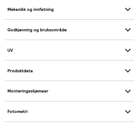
Mekanikk og innfatning
Godkjenning og bruksområde
UV
Produktdata
Monteringsskjemaer
Fotometri