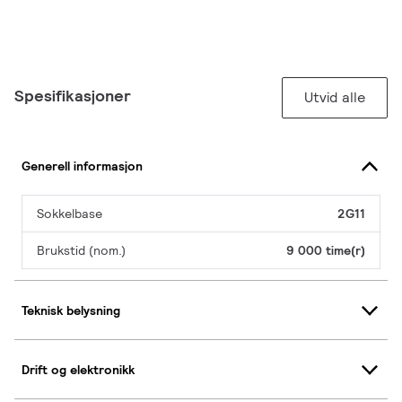
Spesifikasjoner
Utvid alle
Generell informasjon
Sokkelbase
2G11
Brukstid (nom.)
9 000 time(r)
Teknisk belysning
Drift og elektronikk