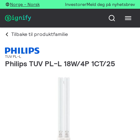
Norge - Norsk
Investorer
Meld deg på nyhetsbrev
Tilbake til produktfamilie
TUV PL-L
Philips TUV PL-L 18W/4P 1CT/25