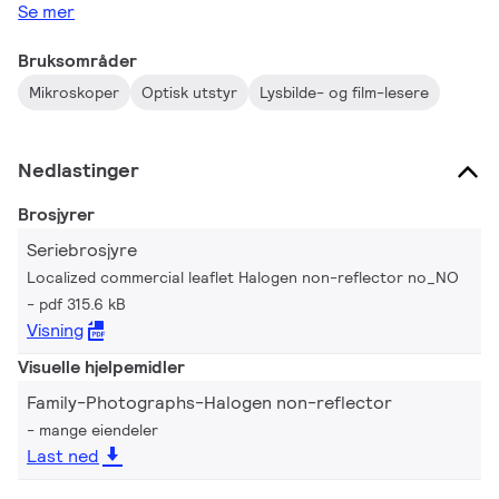
Se mer
Bruksområder
Mikroskoper
Optisk utstyr
Lysbilde- og film-lesere
Nedlastinger
Brosjyrer
Seriebrosjyre
Localized commercial leaflet Halogen non-reflector no_NO
pdf 315.6 kB
Visning
Visuelle hjelpemidler
Family-Photographs-Halogen non-reflector
mange eiendeler
Last ned