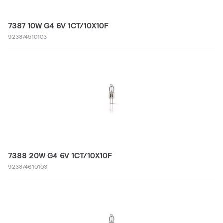
7387 10W G4 6V 1CT/10X10F
923874510103
7388 20W G4 6V 1CT/10X10F
923874610103