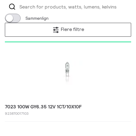
Sammenlign
Flere filtre
7023 100W GY6.35 12V 1CT/10X10F
923870017103