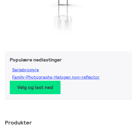
Populære nedlastinger
Seriebrosjyre
Family-Photographs-Halogen non-reflector
Velg og last ned
Produkter