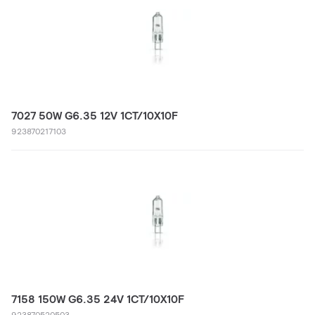
7027 50W G6.35 12V 1CT/10X10F
923870217103
7158 150W G6.35 24V 1CT/10X10F
923870520503