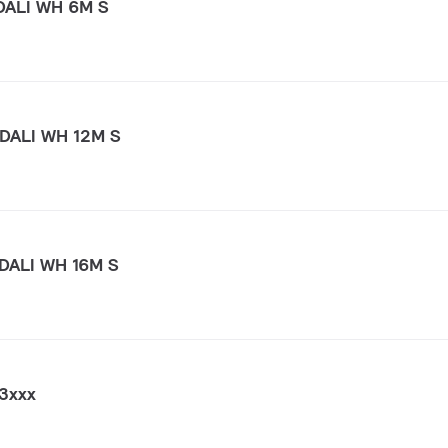
DALI WH 6M S
DALI WH 12M S
DALI WH 16M S
3xxx