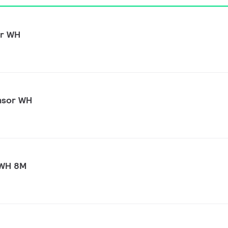
r WH
nsor WH
 WH 8M