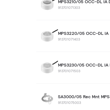
MPS3210/05 OCC-DL IA 
913701071303
MPS3220/05 OCC-DL IA 
913701071403
MPS3230/05 OCC-DL IA 
913701071503
SA3000/05 Rec Mnt MPS
913701075003