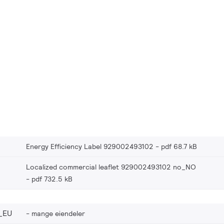
Energy Efficiency Label 929002493102
pdf 68.7 kB
Localized commercial leaflet 929002493102 no_NO
pdf 732.5 kB
_EU
mange eiendeler