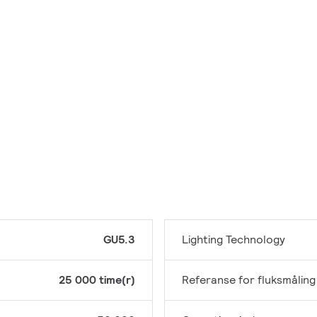
GU5.3
Lighting Technology
25 000 time(r)
Referanse for fluksmåling