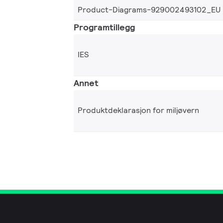
Product-Diagrams-929002493102_EU
Programtillegg
IES
Annet
Produktdeklarasjon for miljøvern