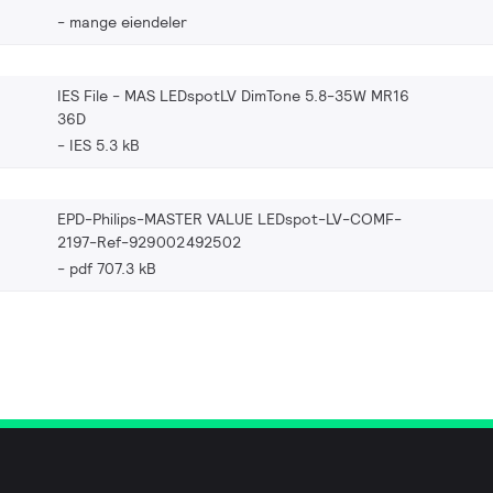
mange eiendeler
IES File - MAS LEDspotLV DimTone 5.8-35W MR16
36D
IES 5.3 kB
EPD-Philips-MASTER VALUE LEDspot-LV-COMF-
2197-Ref-929002492502
pdf 707.3 kB