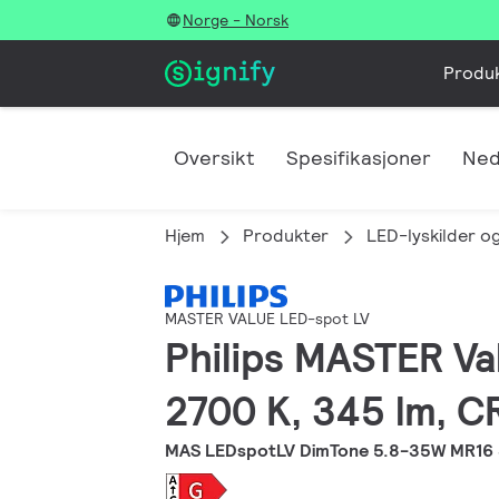
Norge - Norsk
Produ
Oversikt
Spesifikasjoner
Ned
Hjem
Produkter
LED-lyskilder og
MASTER VALUE LED-spot LV
Philips MASTER Va
2700 K, 345 lm, CR
MAS LEDspotLV DimTone 5.8-35W MR16