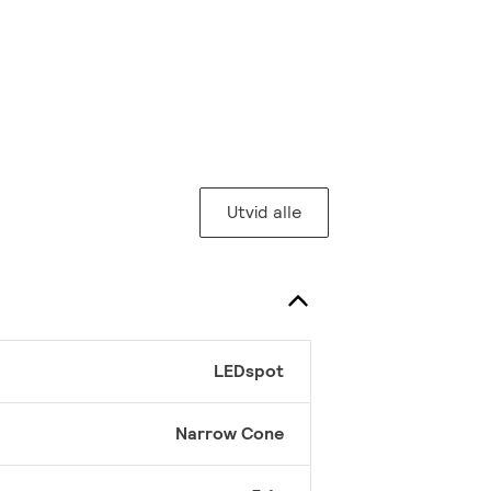
Utvid alle
LEDspot
Narrow Cone