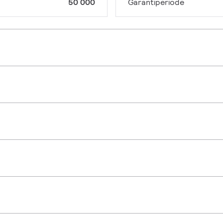
50 000
Garantiperiode