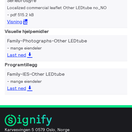
Seriebrosjyre
Localized commercial leaflet Other LEDtube no_NO
pdf 515.2 kB
Visning
Visuelle hjelpemidler
Family-Photographs-Other LEDtube
mange eiendeler
Last ned
Programtillegg
Family-IES-Other LEDtube
mange eiendeler
Last ned
Karvesvingen 5 0579 Oslo, Norge