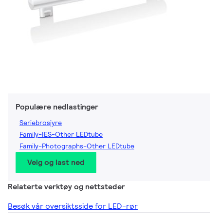
Populære nedlastinger
Seriebrosjyre
Family-IES-Other LEDtube
Family-Photographs-Other LEDtube
Velg og last ned
Relaterte verktøy og nettsteder
Besøk vår oversiktsside for LED-rør