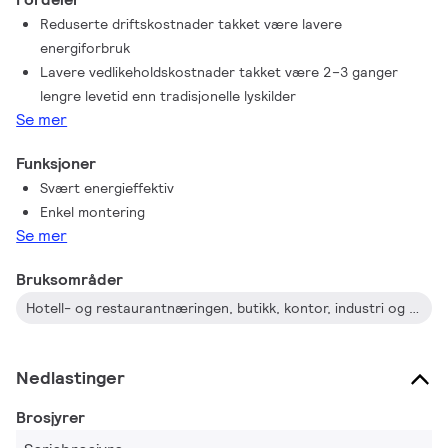
Reduserte driftskostnader takket være lavere
energiforbruk
Lavere vedlikeholdskostnader takket være 2–3 ganger
lengre levetid enn tradisjonelle lyskilder
Se mer
Funksjoner
Svært energieffektiv
Enkel montering
Se mer
Bruksområder
Hotell- og restaurantnæringen, butikk, kontor, industri og bolig
Nedlastinger
Brosjyrer