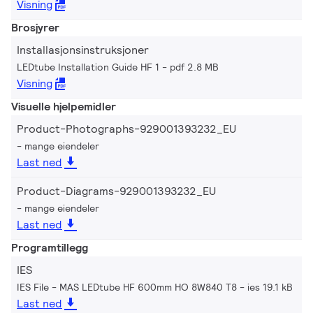
Visning
Brosjyrer
Installasjonsinstruksjoner
LEDtube Installation Guide HF 1
pdf 2.8 MB
Visning
Visuelle hjelpemidler
Product-Photographs-929001393232_EU
mange eiendeler
Last ned
Product-Diagrams-929001393232_EU
mange eiendeler
Last ned
Programtillegg
IES
IES File - MAS LEDtube HF 600mm HO 8W840 T8
ies 19.1 kB
Last ned