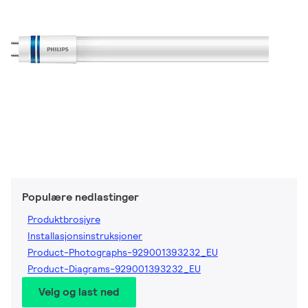
Populære nedlastinger
Produktbrosjyre
Installasjonsinstruksjoner
Product-Photographs-929001393232_EU
Product-Diagrams-929001393232_EU
Velg og last ned