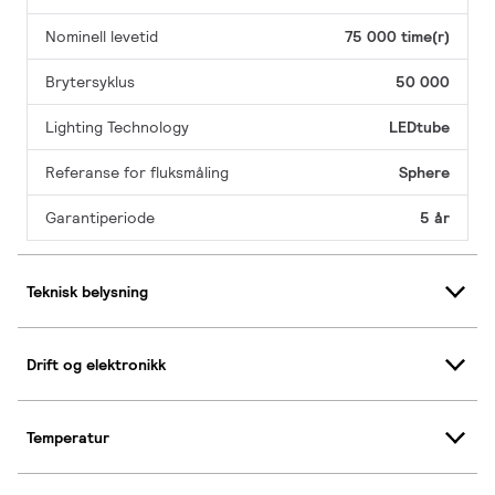
Nominell levetid
75 000 time(r)
Brytersyklus
50 000
Lighting Technology
LEDtube
Referanse for fluksmåling
Sphere
Garantiperiode
5 år
Teknisk belysning
Drift og elektronikk
Temperatur