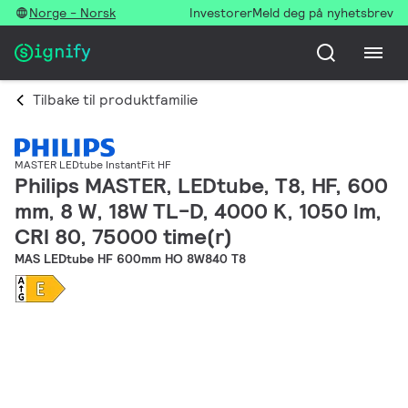
Norge - Norsk
Investorer
Meld deg på nyhetsbrev
Tilbake til produktfamilie
MASTER LEDtube InstantFit HF
Philips MASTER, LEDtube, T8, HF, 600
mm, 8 W, 18W TL-D, 4000 K, 1050 lm,
CRI 80, 75000 time(r)
MAS LEDtube HF 600mm HO 8W840 T8