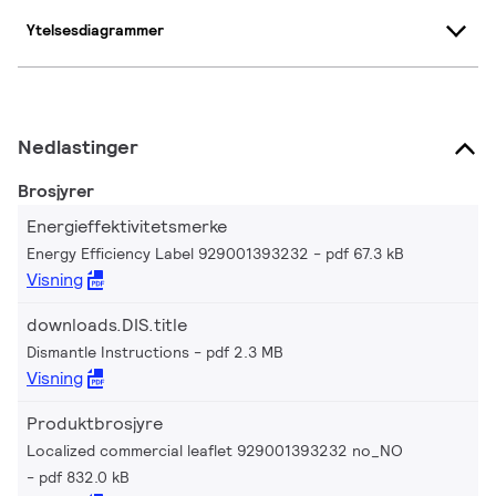
Ytelsesdiagrammer
Nedlastinger
Brosjyrer
Energieffektivitetsmerke
Energy Efficiency Label 929001393232
pdf 67.3 kB
Visning
downloads.DIS.title
Dismantle Instructions
pdf 2.3 MB
Visning
Produktbrosjyre
Localized commercial leaflet 929001393232 no_NO
pdf 832.0 kB