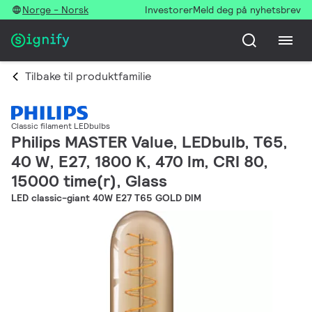
Norge - Norsk
Investorer
Meld deg på nyhetsbrev
Tilbake til produktfamilie
Classic filament LEDbulbs
Philips MASTER Value, LEDbulb, T65,
40 W, E27, 1800 K, 470 lm, CRI 80,
15000 time(r), Glass
LED classic-giant 40W E27 T65 GOLD DIM