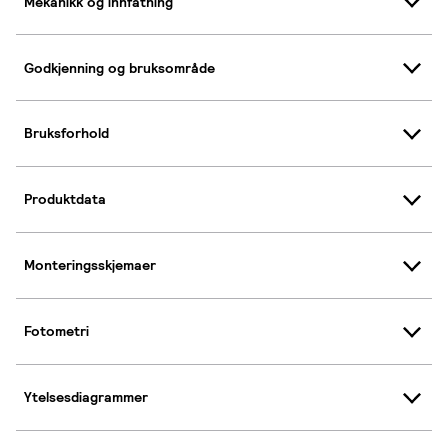
Mekanikk og innfatning
Godkjenning og bruksområde
Bruksforhold
Produktdata
Monteringsskjemaer
Fotometri
Ytelsesdiagrammer