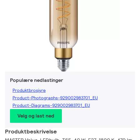
Populære nedlastinger
Produktbrosjyre
Product-Photographs-929002983701_EU
Product-Diagrams-929002983701_EU
Velg og last ned
Produktbeskrivelse