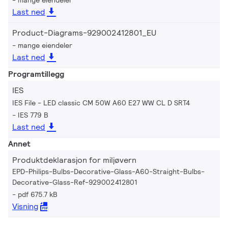
Last ned
Product-Diagrams-929002412801_EU
mange eiendeler
Last ned
Programtillegg
IES
IES File - LED classic CM 50W A60 E27 WW CL D SRT4
IES 779 B
Last ned
Annet
Produktdeklarasjon for miljøvern
EPD-Philips-Bulbs-Decorative-Glass-A60-Straight-Bulbs-
Decorative-Glass-Ref-929002412801
pdf 675.7 kB
Visning