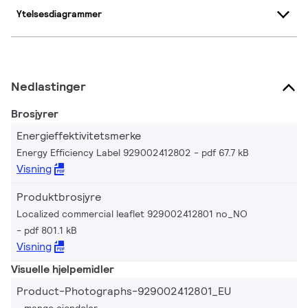
Ytelsesdiagrammer
Nedlastinger
Brosjyrer
Energieffektivitetsmerke
Energy Efficiency Label 929002412802
pdf 67.7 kB
Visning
Produktbrosjyre
Localized commercial leaflet 929002412801 no_NO
pdf 801.1 kB
Visning
Visuelle hjelpemidler
Product-Photographs-929002412801_EU
mange eiendeler