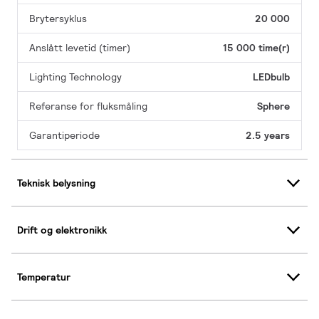
Brytersyklus
20 000
Anslått levetid (timer)
15 000 time(r)
Lighting Technology
LEDbulb
Referanse for fluksmåling
Sphere
Garantiperiode
2.5 years
Teknisk belysning
Drift og elektronikk
Temperatur