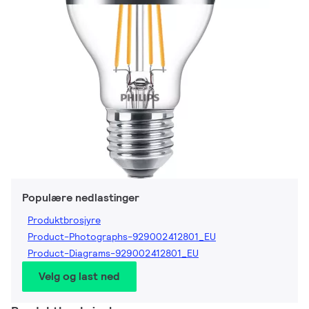
Populære nedlastinger
Produktbrosjyre
Product-Photographs-929002412801_EU
Product-Diagrams-929002412801_EU
Velg og last ned