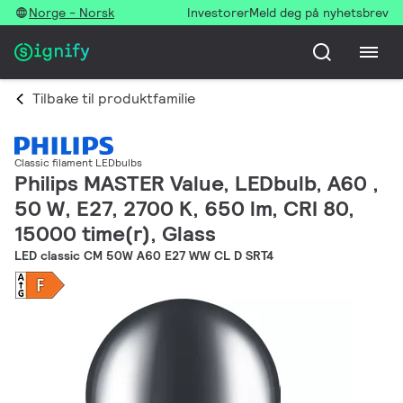
Norge - Norsk
Investorer
Meld deg på nyhetsbrev
Tilbake til produktfamilie
Classic filament LEDbulbs
Philips MASTER Value, LEDbulb, A60 ,
50 W, E27, 2700 K, 650 lm, CRI 80,
15000 time(r), Glass
LED classic CM 50W A60 E27 WW CL D SRT4