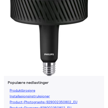
Populære nedlastinger
Produktbrosjyre
Installasjonsinstruksjoner
Product-Photographs-929002350802_EU
Product-Diagrams-929002350802_EU