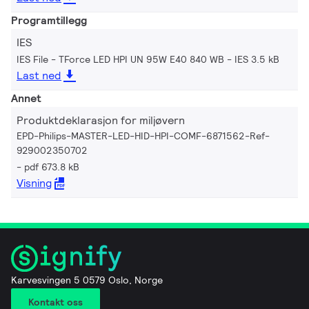
Programtillegg
IES
IES File - TForce LED HPI UN 95W E40 840 WB
IES 3.5 kB
Last ned
Annet
Produktdeklarasjon for miljøvern
EPD-Philips-MASTER-LED-HID-HPI-COMF-6871562-Ref-
929002350702
pdf 673.8 kB
Visning
Karvesvingen 5 0579 Oslo, Norge
Kontakt oss