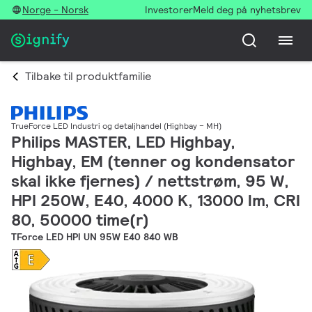
Norge - Norsk
Investorer
Meld deg på nyhetsbrev
Tilbake til produktfamilie
TrueForce LED Industri og detaljhandel (Highbay – MH)
Philips MASTER, LED Highbay,
Highbay, EM (tenner og kondensator
skal ikke fjernes) / nettstrøm, 95 W,
HPI 250W, E40, 4000 K, 13000 lm, CRI
80, 50000 time(r)
TForce LED HPI UN 95W E40 840 WB