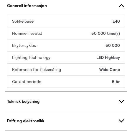
Generell informasjon
Sokkelbase
E40
Nominell levetid
50 000 time(r)
Brytersyklus
50 000
Lighting Technology
LED Highbay
Referanse for fluksmåling
Wide Cone
Garantiperiode
5 år
Teknisk belysning
Drift og elektronikk