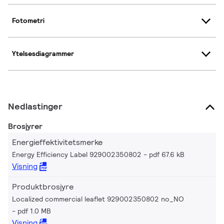
Fotometri
Ytelsesdiagrammer
Nedlastinger
Brosjyrer
Energieffektivitetsmerke
Energy Efficiency Label 929002350802
pdf 67.6 kB
Visning
Produktbrosjyre
Localized commercial leaflet 929002350802 no_NO
pdf 1.0 MB
Visning