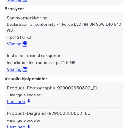
Brosjyrer
Samsvarserklæring
Declaration of conformity - TForce LED HPI UN 95W E40 840
WB
pdf 217.1 kB
Visning
Installasjonsinstruksjoner
Installation Instructions
pdf 1.5 MB
Visning
Visuelle hjelpemidler
Product-Photographs-929002350802_EU
mange eiendeler
Last ned
Product-Diagrams-929002350802_EU
mange eiendeler
Last ned