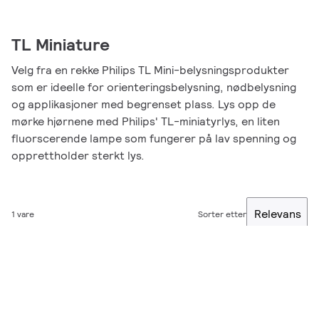
TL Miniature
Velg fra en rekke Philips TL Mini-belysningsprodukter
som er ideelle for orienteringsbelysning, nødbelysning
og applikasjoner med begrenset plass. Lys opp de
mørke hjørnene med Philips' TL-miniatyrlys, en liten
fluorscerende lampe som fungerer på lav spenning og
opprettholder sterkt lys.
Relevans
1 vare
Sorter etter
Filter