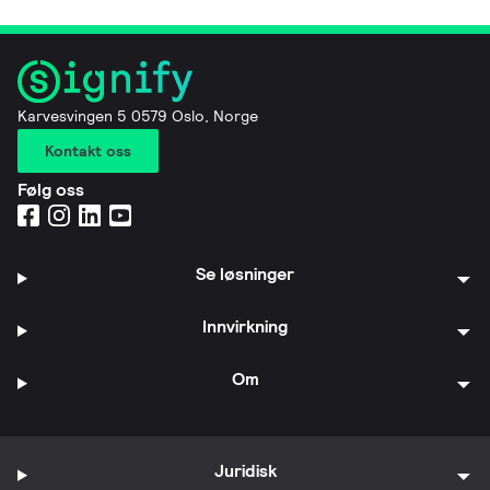
Karvesvingen 5 0579 Oslo, Norge
Kontakt oss
Følg oss
Se løsninger
Innvirkning
Om
Juridisk