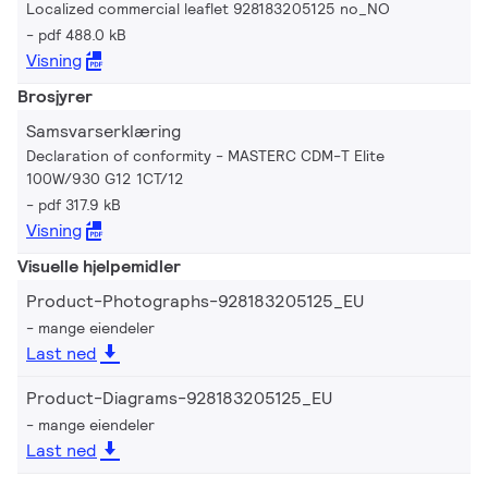
Localized commercial leaflet 928183205125 no_NO
pdf 488.0 kB
Visning
Brosjyrer
Samsvarserklæring
Declaration of conformity - MASTERC CDM-T Elite
100W/930 G12 1CT/12
pdf 317.9 kB
Visning
Visuelle hjelpemidler
Product-Photographs-928183205125_EU
mange eiendeler
Last ned
Product-Diagrams-928183205125_EU
mange eiendeler
Last ned