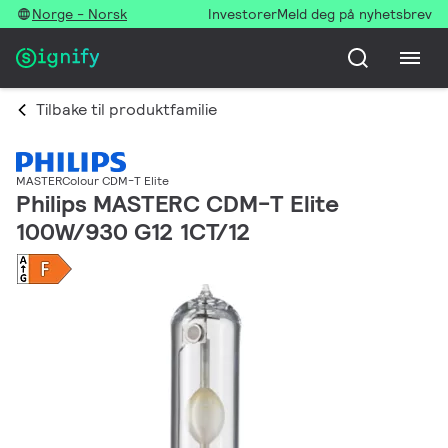
Norge - Norsk
Investorer
Meld deg på nyhetsbrev
Tilbake til produktfamilie
MASTERColour CDM-T Elite
Philips MASTERC CDM-T Elite
100W/930 G12 1CT/12