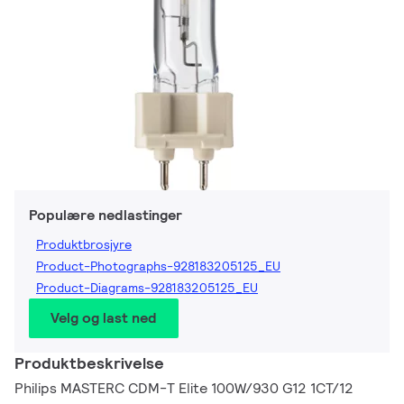
Populære nedlastinger
Produktbrosjyre
Product-Photographs-928183205125_EU
Product-Diagrams-928183205125_EU
Velg og last ned
Produktbeskrivelse
Philips MASTERC CDM-T Elite 100W/930 G12 1CT/12