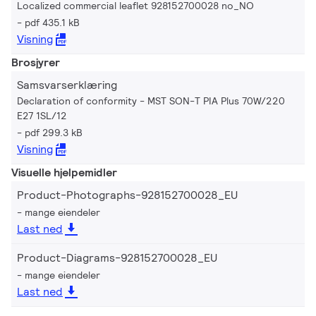
Localized commercial leaflet 928152700028 no_NO
pdf 435.1 kB
Visning
Brosjyrer
Samsvarserklæring
Declaration of conformity - MST SON-T PIA Plus 70W/220
E27 1SL/12
pdf 299.3 kB
Visning
Visuelle hjelpemidler
Product-Photographs-928152700028_EU
mange eiendeler
Last ned
Product-Diagrams-928152700028_EU
mange eiendeler
Last ned