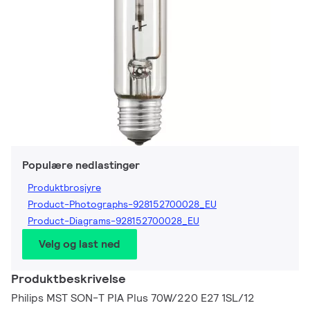
Populære nedlastinger
Produktbrosjyre
Product-Photographs-928152700028_EU
Product-Diagrams-928152700028_EU
Velg og last ned
Produktbeskrivelse
Philips MST SON-T PIA Plus 70W/220 E27 1SL/12