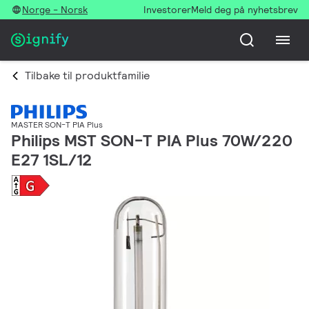
Norge - Norsk
Investorer
Meld deg på nyhetsbrev
Tilbake til produktfamilie
MASTER SON-T PIA Plus
Philips MST SON-T PIA Plus 70W/220
E27 1SL/12