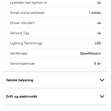
Lyskilden kan byttes ut
Ja
Antall utstyrsenheter
1 enhet
Driver inkludert
Ja
Service Tag
Ja
Lighting Technology
LED
Verditrapp
Spesifikasjon
Garantiperiode
5 år
Teknisk belysning
Drift og elektronikk