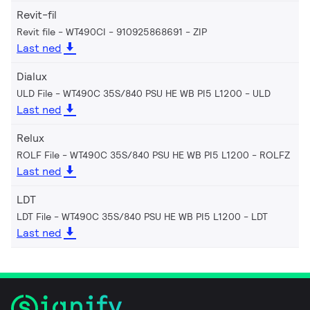
Revit-fil
Revit file - WT490CI - 910925868691
ZIP
Last ned
Dialux
ULD File - WT490C 35S/840 PSU HE WB PI5 L1200
ULD
Last ned
Relux
ROLF File - WT490C 35S/840 PSU HE WB PI5 L1200
ROLFZ
Last ned
LDT
LDT File - WT490C 35S/840 PSU HE WB PI5 L1200
LDT
Last ned