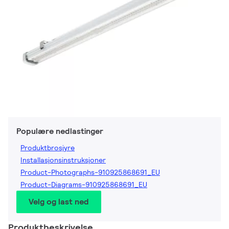
Populære nedlastinger
Produktbrosjyre
Installasjonsinstruksjoner
Product-Photographs-910925868691_EU
Product-Diagrams-910925868691_EU
Velg og last ned
Produktbeskrivelse