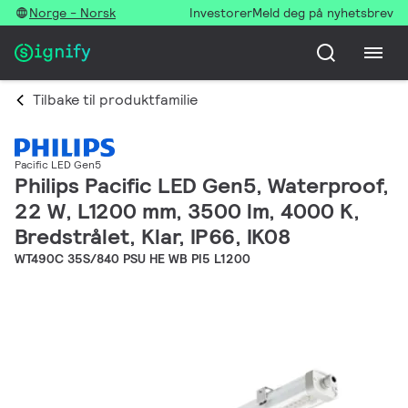
Norge - Norsk
Investorer
Meld deg på nyhetsbrev
Tilbake til produktfamilie
Pacific LED Gen5
Philips Pacific LED Gen5, Waterproof,
22 W, L1200 mm, 3500 lm, 4000 K,
Bredstrålet, Klar, IP66, IK08
WT490C 35S/840 PSU HE WB PI5 L1200