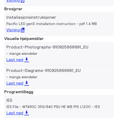
Visning
Brosjyrer
Installasjonsinstruksjoner
Pacific LED gen5 Installation instruction
pdf 1.4 MB
Visning
Visuelle hjelpemidler
Product-Photographs-910925868691_EU
mange eiendeler
Last ned
Product-Diagrams-910925868691_EU
mange eiendeler
Last ned
Programtillegg
IES
IES File - WT490C 35S/840 PSU HE WB PI5 L1200
IES
Last ned