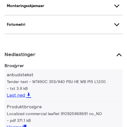
Monteringsskjemaer
Fotometri
Nedlastinger
Brosjyrer
anbudstekst
Tender text - WT490C 35S/840 PSU HE WB PI5 L1200
txt 3.8 kB
Last ned
Produktbrosjyre
Localized commercial leaflet 910925868691 no_NO
pdf 371.1 kB