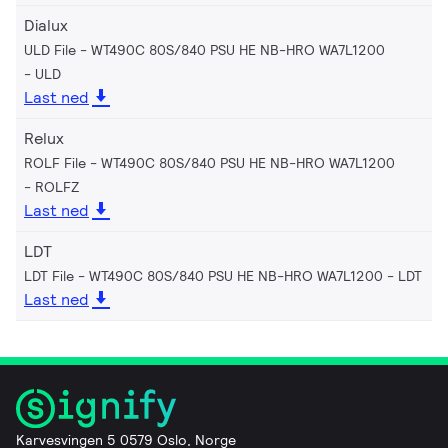
Dialux
ULD File - WT490C 80S/840 PSU HE NB-HRO WA7L1200
ULD
Last ned
Relux
ROLF File - WT490C 80S/840 PSU HE NB-HRO WA7L1200
ROLFZ
Last ned
LDT
LDT File - WT490C 80S/840 PSU HE NB-HRO WA7L1200
LDT
Last ned
Karvesvingen 5 0579 Oslo, Norge