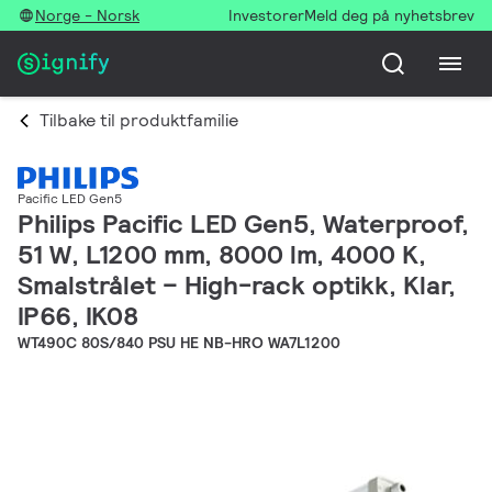
Norge - Norsk
Investorer
Meld deg på nyhetsbrev
Tilbake til produktfamilie
Pacific LED Gen5
Philips Pacific LED Gen5, Waterproof,
51 W, L1200 mm, 8000 lm, 4000 K,
Smalstrålet – High-rack optikk, Klar,
IP66, IK08
WT490C 80S/840 PSU HE NB-HRO WA7L1200