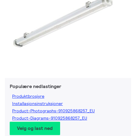
Populære nedlastinger
Produktbrosjyre
Installasjonsinstruksjoner
Product-Photographs-910925868257_EU
Product-Diagrams-910925868257_EU
Velg og last ned