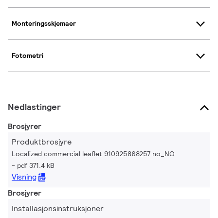
Monteringsskjemaer
Fotometri
Nedlastinger
Brosjyrer
Produktbrosjyre
Localized commercial leaflet 910925868257 no_NO
pdf 371.4 kB
Visning
Brosjyrer
Installasjonsinstruksjoner