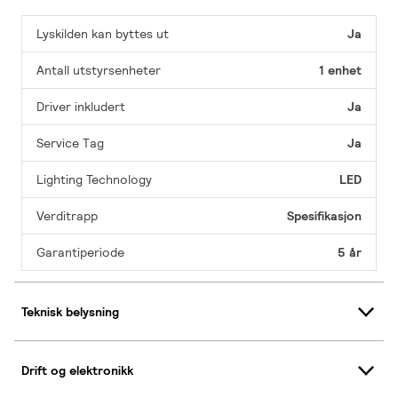
Lyskilden kan byttes ut
Ja
Antall utstyrsenheter
1 enhet
Driver inkludert
Ja
Service Tag
Ja
Lighting Technology
LED
Verditrapp
Spesifikasjon
Garantiperiode
5 år
Teknisk belysning
Drift og elektronikk