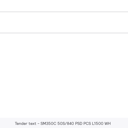
Tender text - SM350C 50S/840 PSD PCS L1500 WH