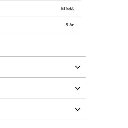
Effekt
5 år