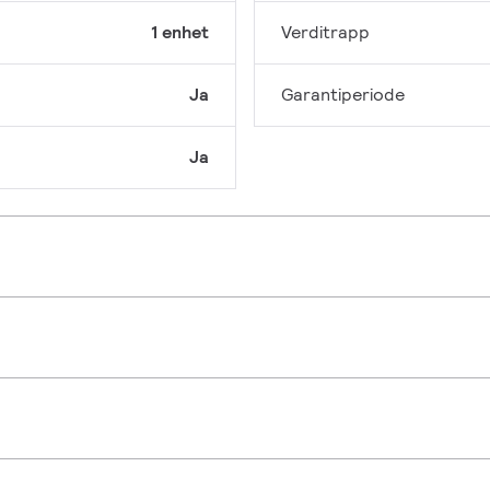
1 enhet
Verditrapp
Ja
Garantiperiode
Ja