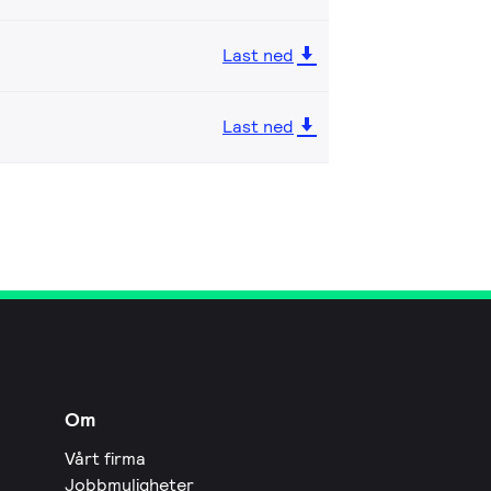
Last ned
Last ned
Om
Vårt firma
Jobbmuligheter