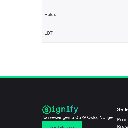
Relux
LDT
Se l
Karvesvingen 5 0579 Oslo, Norge
Prod
Bruk
Kontakt oss