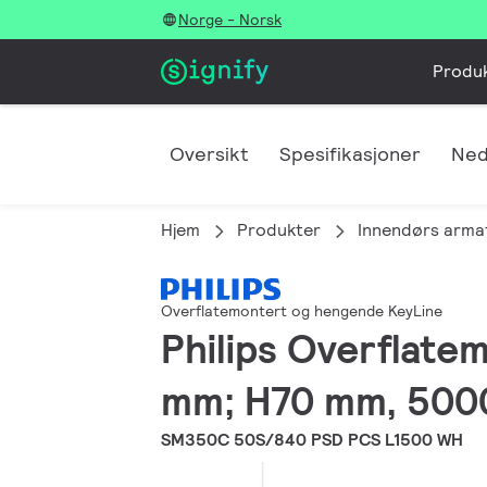
Norge - Norsk
Produ
Oversikt
Spesifikasjoner
Ned
Hjem
Produkter
Innendørs arma
Overflatemontert og hengende KeyLine
Philips Overflate
mm; H70 mm, 5000
SM350C 50S/840 PSD PCS L1500 WH