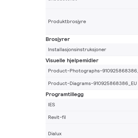
Produktbrosjyre
Brosjyrer
Installasjonsinstruksjoner
Visuelle hjelpemidler
Product-Photographs-910925868386
Product-Diagrams-910925868386_EU
Programtillegg
IES
Revit-fil
Dialux