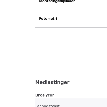
Monteringsskjemaer
Fotometri
Nedlastinger
Brosjyrer
anbudstekst