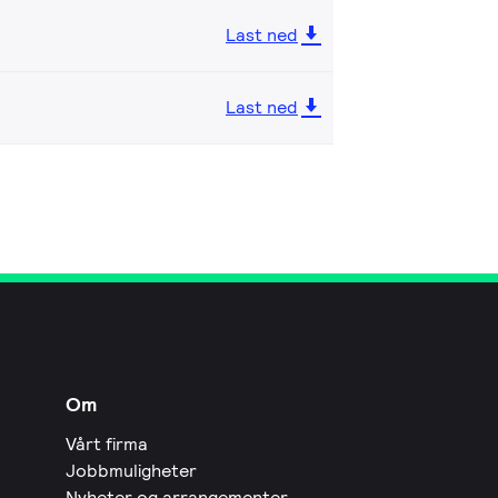
Last ned
Last ned
Om
Vårt firma
Jobbmuligheter
Nyheter og arrangementer