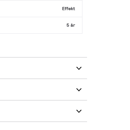
Effekt
5 år