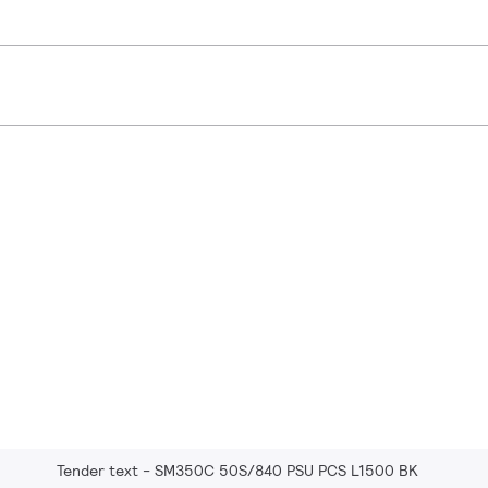
Tender text - SM350C 50S/840 PSU PCS L1500 BK