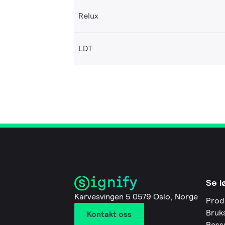
Relux
LDT
Se l
Karvesvingen 5 0579 Oslo, Norge
Prod
Bruk
Kontakt oss
Ress