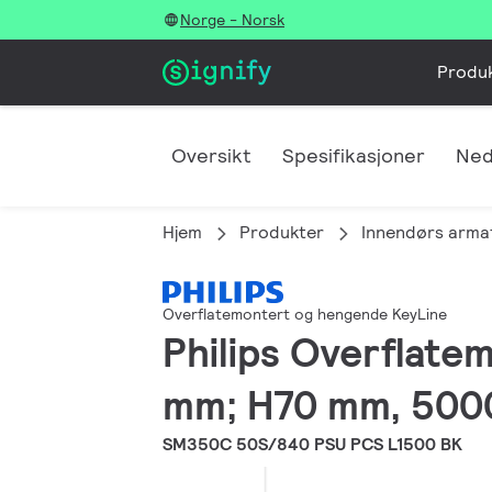
Norge - Norsk
Produ
Oversikt
Spesifikasjoner
Ned
Hjem
Produkter
Innendørs arma
Overflatemontert og hengende KeyLine
Philips Overflate
mm; H70 mm, 5000
SM350C 50S/840 PSU PCS L1500 BK