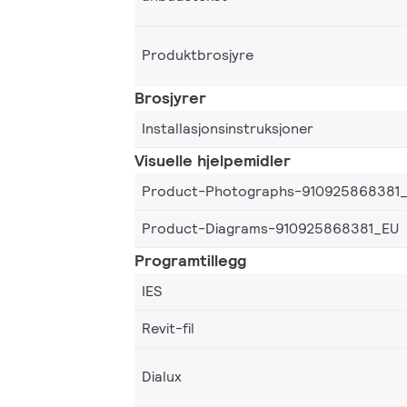
Produktbrosjyre
Brosjyrer
Installasjonsinstruksjoner
Visuelle hjelpemidler
Product-Photographs-910925868381
Product-Diagrams-910925868381_EU
Programtillegg
IES
Revit-fil
Dialux