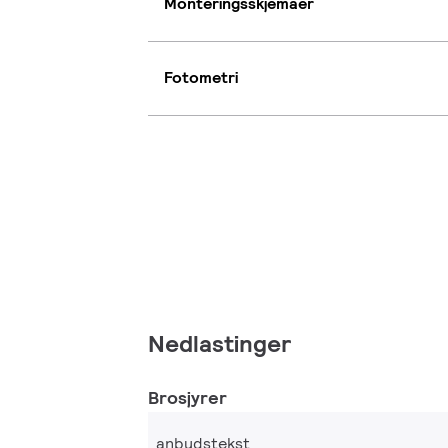
Monteringsskjemaer
Fotometri
Nedlastinger
Brosjyrer
anbudstekst