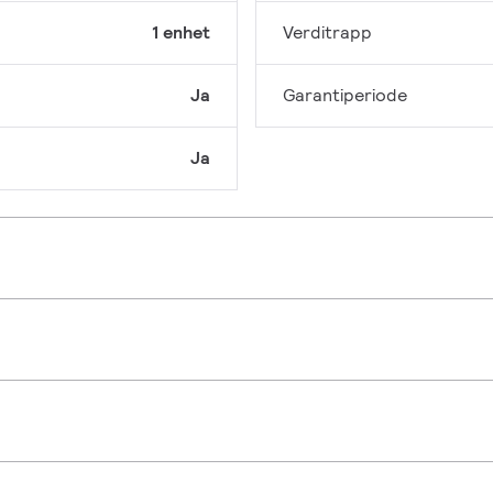
1 enhet
Verditrapp
Ja
Garantiperiode
Ja