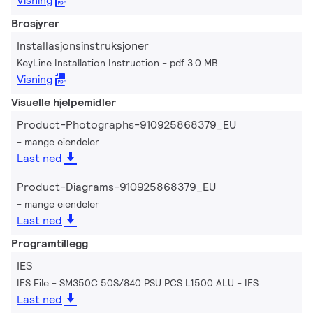
Visning
Brosjyrer
Installasjonsinstruksjoner
KeyLine Installation Instruction
pdf 3.0 MB
Visning
Visuelle hjelpemidler
Product-Photographs-910925868379_EU
mange eiendeler
Last ned
Product-Diagrams-910925868379_EU
mange eiendeler
Last ned
Programtillegg
IES
IES File - SM350C 50S/840 PSU PCS L1500 ALU
IES
Last ned