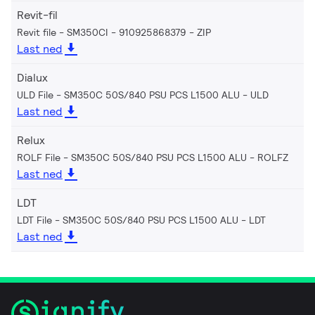
Revit-fil
Revit file - SM350CI - 910925868379
ZIP
Last ned
Dialux
ULD File - SM350C 50S/840 PSU PCS L1500 ALU
ULD
Last ned
Relux
ROLF File - SM350C 50S/840 PSU PCS L1500 ALU
ROLFZ
Last ned
LDT
LDT File - SM350C 50S/840 PSU PCS L1500 ALU
LDT
Last ned