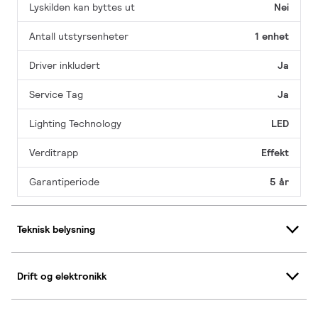
Lyskilden kan byttes ut
Nei
Antall utstyrsenheter
1 enhet
Driver inkludert
Ja
Service Tag
Ja
Lighting Technology
LED
Verditrapp
Effekt
Garantiperiode
5 år
Teknisk belysning
Drift og elektronikk