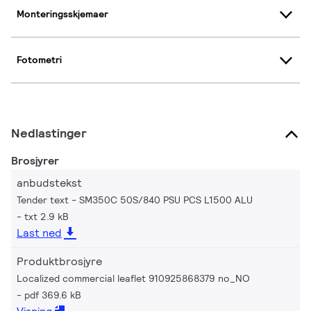
Monteringsskjemaer
Fotometri
Nedlastinger
Brosjyrer
anbudstekst
Tender text - SM350C 50S/840 PSU PCS L1500 ALU
txt 2.9 kB
Last ned
Produktbrosjyre
Localized commercial leaflet 910925868379 no_NO
pdf 369.6 kB