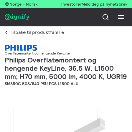
Norge - Norsk
Investorer
Meld deg på nyhetsbrev
Tilbake til produktfamilie
Overflatemontert og hengende KeyLine
Philips Overflatemontert og
hengende KeyLine, 36.5 W, L1500
mm; H70 mm, 5000 lm, 4000 K, UGR19
SM350C 50S/840 PSU PCS L1500 ALU