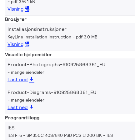
pdf 376.1 kB
Visning
Brosjyrer
Installasjonsinstruksjoner
KeyLine Installation Instruction
pdf 3.0 MB
Visning
Visuelle hjelpemidler
Product-Photographs-910925868361_EU
mange eiendeler
Last ned
Product-Diagrams-910925868361_EU
mange eiendeler
Last ned
Programtillegg
IES
IES File - SM350C 40S/840 PSD PCS L1200 BK
IES