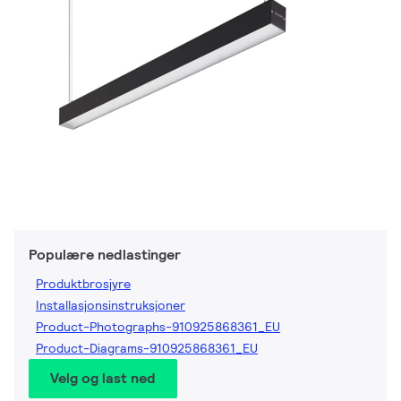
Populære nedlastinger
Produktbrosjyre
Installasjonsinstruksjoner
Product-Photographs-910925868361_EU
Product-Diagrams-910925868361_EU
Velg og last ned