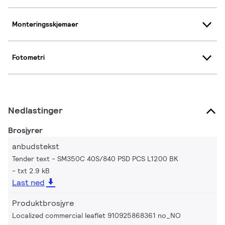
Monteringsskjemaer
Fotometri
Nedlastinger
Brosjyrer
anbudstekst
Tender text - SM350C 40S/840 PSD PCS L1200 BK
txt 2.9 kB
Last ned
Produktbrosjyre
Localized commercial leaflet 910925868361 no_NO