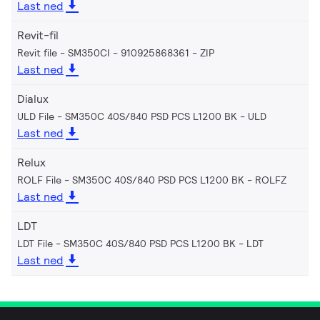
Last ned
Revit-fil
Revit file - SM350CI - 910925868361
ZIP
Last ned
Dialux
ULD File - SM350C 40S/840 PSD PCS L1200 BK
ULD
Last ned
Relux
ROLF File - SM350C 40S/840 PSD PCS L1200 BK
ROLFZ
Last ned
LDT
LDT File - SM350C 40S/840 PSD PCS L1200 BK
LDT
Last ned