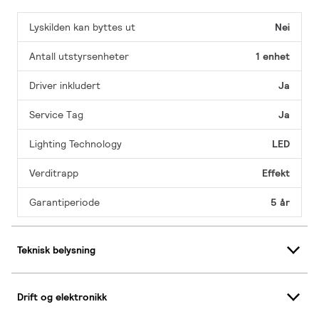
Lyskilden kan byttes ut
Nei
Antall utstyrsenheter
1 enhet
Driver inkludert
Ja
Service Tag
Ja
Lighting Technology
LED
Verditrapp
Effekt
Garantiperiode
5 år
Teknisk belysning
Drift og elektronikk