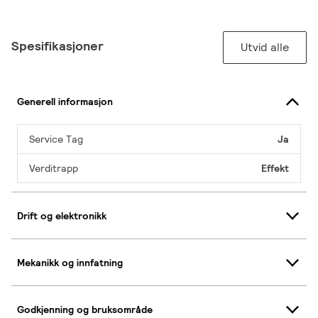
Spesifikasjoner
Utvid alle
Generell informasjon
Service Tag
Ja
Verditrapp
Effekt
Drift og elektronikk
Mekanikk og innfatning
Godkjenning og bruksområde