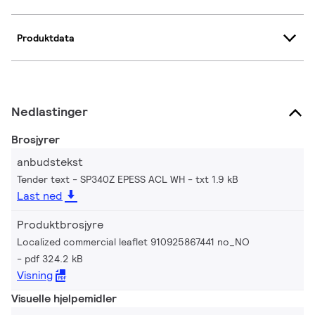
Produktdata
Nedlastinger
Brosjyrer
anbudstekst
Tender text - SP340Z EPESS ACL WH
txt 1.9 kB
Last ned
Produktbrosjyre
Localized commercial leaflet 910925867441 no_NO
pdf 324.2 kB
Visning
Visuelle hjelpemidler