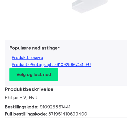
Populære nedlastinger
Produktbrosjyre
Product-Photographs-910925867441_EU
Velg og last ned
Produktbeskrivelse
Philips - V, Hvit
Bestillingskode:
910925867441
Full bestillingskode:
871951410699400