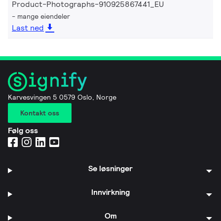
Product-Photographs-910925867441_EU
mange eiendeler
Last ned
Karvesvingen 5 0579 Oslo, Norge
Kontakt oss
Følg oss
Se løsninger
Innvirkning
Om