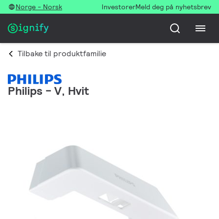
Norge - Norsk
Investorer
Meld deg på nyhetsbrev
Tilbake til produktfamilie
Philips - V, Hvit